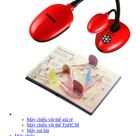
Máy chiếu vật thể giá rẻ
Máy chiếu vật thể TpHCM
Máy soi bài
Máy chiếu