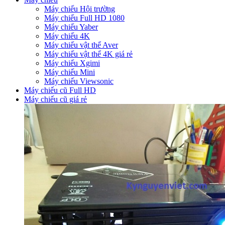
Máy chiếu Hội trường
Máy chiếu Full HD 1080
Máy chiếu Yaber
Máy chiếu 4K
Máy chiếu vật thể Aver
Máy chiếu vật thể 4K giá rẻ
Máy chiếu Xgimi
Máy chiếu Mini
Máy chiếu Viewsonic
Máy chiếu cũ Full HD
Máy chiếu cũ giá rẻ