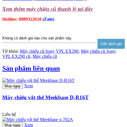
Xem thêm máy chiếu cũ thanh lý tại đây
Hotline: 0989322618
(Zalo)
Không có đánh giá nào cho sản phẩm này.
Từ khóa:
Máy chiếu cũ Sony VPL EX290
,
Máy chiếu cũ Sony
,
VPL EX290 cũ
,
Máy chiếu cũ
Sản phẩm liên quan
Xem
Mua ngay
Máy chiếu vật thể Meekbase D-R16T
Liên hệ
Xem
Mua ngay