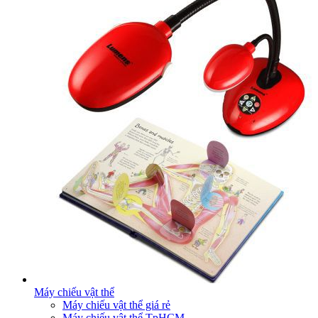
Máy chiếu vật thể
Máy chiếu vật thể giá rẻ
Máy chiếu vật thể TpHCM