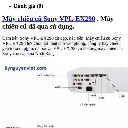
Đánh giá (0)
Máy chiếu cũ Sony VPL-EX290
. Máy
chiếu cũ đã qua sử dụng.
Cam kết Sony VPL-EX290 cũ đẹp, nét, bền. Máy chiếu cũ Sony
VPL-EX290 lựa chọn tốt nhất cho văn phòng, công ty hay chiếu
giải trí xem p
h
im, đá bóng. VPL-EX290 cũ là dòng máy chiếu cũ
Sony cao cấp của Nhật Bản
.