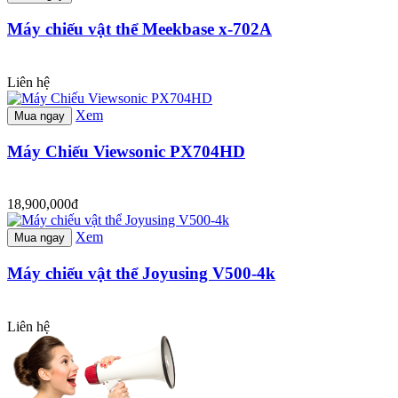
Máy chiếu vật thể Meekbase x-702A
Liên hệ
Xem
Mua ngay
Máy Chiếu Viewsonic PX704HD
18,900,000đ
Xem
Mua ngay
Máy chiếu vật thể Joyusing V500-4k
Liên hệ