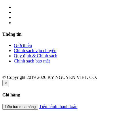
Thông tin
Giới thiệu
Chính sách vận chuyển
Quy định & Chính sách
Chính sách bảo mật
© Copyright 2019-2026 KY NGUYEN VIET. CO.
×
Giỏ hàng
Tiến hành thanh toán
Tiếp tục mua hàng