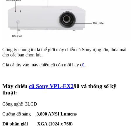
Công ty chúng tôi là thế giới máy chiếu cũ Sony rộng lớn, thỏa mái
cho các bạn chọn lựa.
Giá cả tùy vào máy chiếu cũ còn mới hay c
ũ
.
Máy chiếu
cũ Sony VPL-EX2
90 và thông số kỹ
thuật:
Công nghệ 3LCD
Cường độ sáng
3,800 ANSI Lumens
Độ phân giải XGA (1024 x 768)