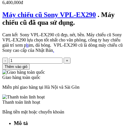
6,400,000đ
Máy chiếu cũ Sony VPL-EX290
. Máy
chiếu cũ đã qua sử dụng.
Cam kết Sony VPL-EX290 cũ đẹp, nét, bền. Máy chiếu cũ Sony
VPL-EX290 lựa chọn tốt nhất cho văn phòng, công ty hay chiếu
giải trí xem p
h
im, đá bóng. VPL-EX290 cũ là dòng máy chiếu cũ
Sony cao cấp của Nhật Bản
.
-
+
Thêm vào giỏ
Giao hàng toàn quốc
Miễn phí giao hàng tại Hà Nội và Sài Gòn
Thanh toán linh hoạt
Bằng tiền mặt hoặc chuyển khoản
Mô tả