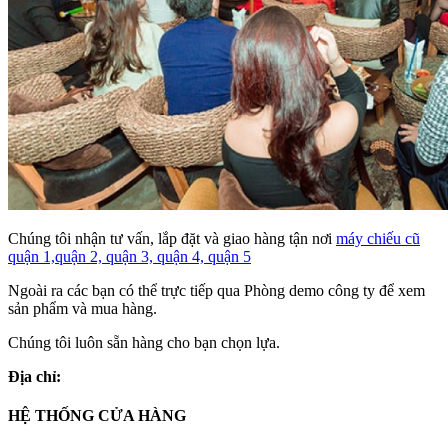
Chúng tôi nhận tư vấn, lắp đặt và giao hàng tận nơi
máy chiếu cũ
quận 1,quận 2, quận 3, quận 4, quận 5
Ngoài ra các bạn có thể trực tiếp qua Phòng demo công ty để xem
sản phẩm và mua hàng.
Chúng tôi luôn sẵn hàng cho bạn chọn lựa.
Địa chỉ:
HỆ THỐNG CỬA HÀNG