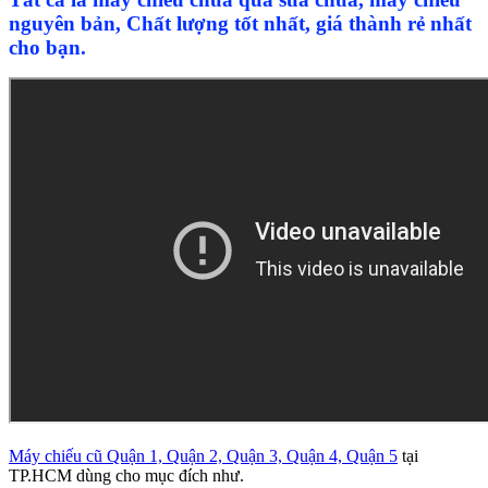
nguyên bản, Chất lượng tốt nhất, giá thành rẻ nhất
cho bạn.
Máy chiếu cũ Quận 1, Quận 2, Quận 3, Quận 4, Quận 5
tại
TP.HCM dùng cho mục đích như.