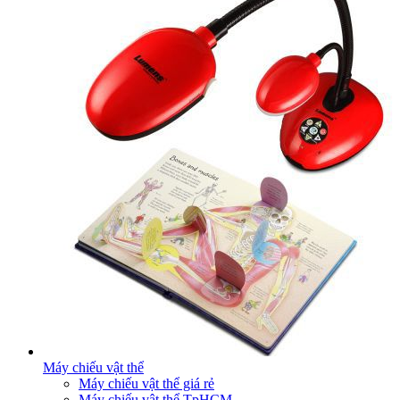
Máy chiếu vật thể
Máy chiếu vật thể giá rẻ
Máy chiếu vật thể TpHCM