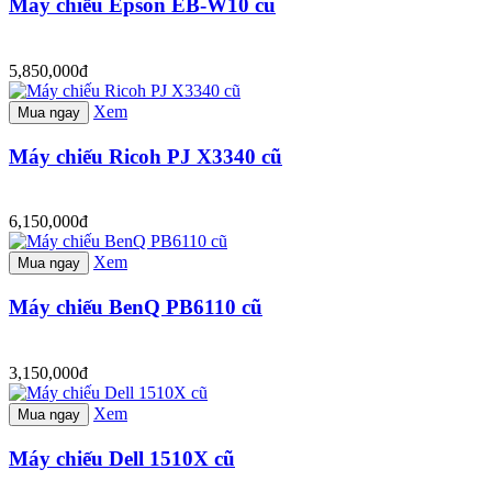
Máy chiếu Epson EB-W10 cũ
5,850,000đ
Xem
Mua ngay
Máy chiếu Ricoh PJ X3340 cũ
6,150,000đ
Xem
Mua ngay
Máy chiếu BenQ PB6110 cũ
3,150,000đ
Xem
Mua ngay
Máy chiếu Dell 1510X cũ