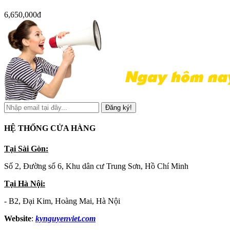
6,650,000đ
Đăng ký!
HỆ THỐNG CỬA HÀNG
Tại Sài Gòn:
Số 2, Đường số 6, Khu dân cư Trung Sơn, Hồ Chí Minh
Tại Hà Nội:
- B2, Đại Kim, Hoàng Mai, Hà Nội
Website
:
kynguyenviet.com