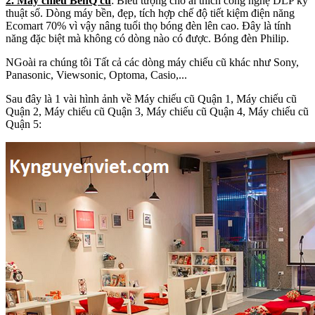
2. Máy chiếu BenQ cũ
: Biểu tượng cho ai thích công nghệ DLP kỹ
thuật số. Dòng máy bền, đẹp, tích hợp chế độ tiết kiệm điện năng
Ecomart 70% vì vậy nâng tuổi thọ bóng đèn lên cao. Đây là tính
năng đặc biệt mà không có dòng nào có được. Bóng đèn Philip.
NGoài ra chúng tôi Tất cả các dòng máy chiếu cũ khác như Sony,
Panasonic, Viewsonic, Optoma, Casio,...
Sau đây là 1 vài hình ảnh về Máy chiếu cũ Quận 1, Máy chiếu cũ
Quận 2, Máy chiếu cũ Quận 3, Máy chiếu cũ Quận 4, Máy chiếu cũ
Quận 5: