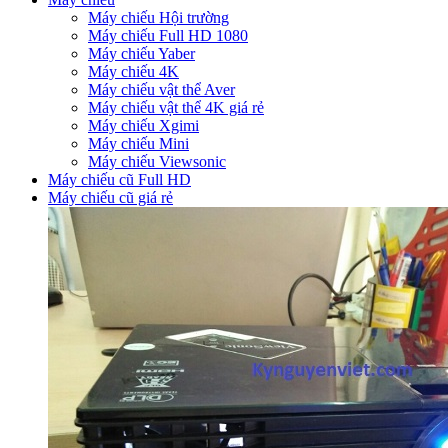
Máy chiếu Hội trường
Máy chiếu Full HD 1080
Máy chiếu Yaber
Máy chiếu 4K
Máy chiếu vật thể Aver
Máy chiếu vật thể 4K giá rẻ
Máy chiếu Xgimi
Máy chiếu Mini
Máy chiếu Viewsonic
Máy chiếu cũ Full HD
Máy chiếu cũ giá rẻ