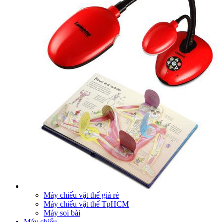
Máy chiếu vật thể giá rẻ
Máy chiếu vật thể TpHCM
Máy soi bài
Máy chiếu