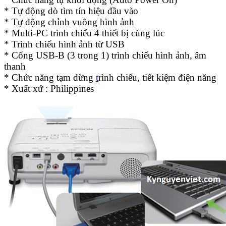
* Tự động dò tìm tín hiệu đầu vào
* Tự động chỉnh vuông hình ảnh
* Multi-PC trình chiếu 4 thiết bị cùng lúc
* Trình chiếu hình ảnh từ USB
* Cổng USB-B (3 trong 1) trình chiếu hình ảnh, âm
thanh
* Chức năng tạm dừng
t
rình chiếu, tiết kiệm điện năng
* Xuất xứ : Philippines