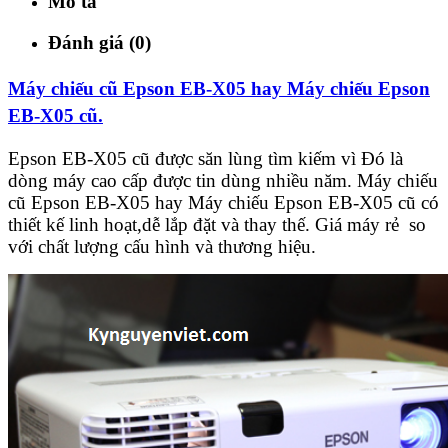
Mô tả
Đánh giá (0)
Máy chiếu cũ Epson EB-X05 hay Máy chiếu Epson
EB-X05 cũ.
Epson EB-X05 cũ được săn lùng tìm kiếm vì Đó là
dòng máy cao cấp được tin dùng nhiều năm. Máy chiếu
cũ Epson EB-X05 hay Máy chiếu Epson EB-X05 cũ có
thiết kế linh hoạt,dễ lắp đặt và thay thế. Giá máy rẻ so
với chất lượng cấu hình và thương hiệu.