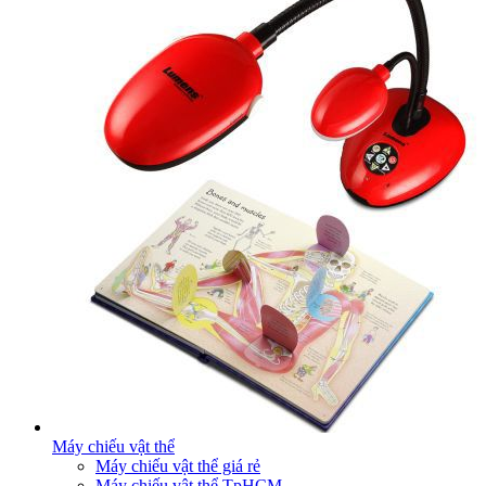
Máy chiếu vật thể
Máy chiếu vật thể giá rẻ
Máy chiếu vật thể TpHCM