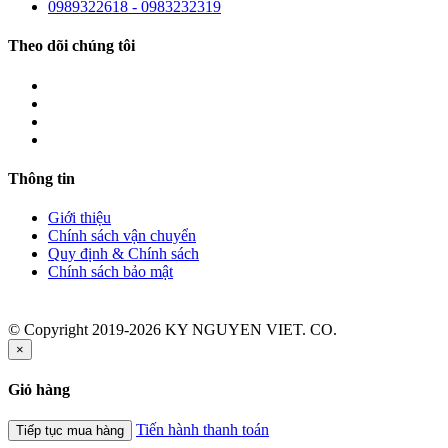
0989322618 - 0983232319
Theo dõi chúng tôi
Thông tin
Giới thiệu
Chính sách vận chuyển
Quy định & Chính sách
Chính sách bảo mật
© Copyright 2019-2026 KY NGUYEN VIET. CO.
×
Giỏ hàng
Tiến hành thanh toán
Tiếp tục mua hàng