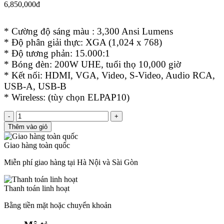
6,850,000đ
* Cường độ sáng màu : 3,300 Ansi Lumens
* Độ phân giải thực: XGA (1,024 x 768)
* Độ tương phản: 15.000:1
* Bóng đèn: 200W UHE, tuổi thọ 10,000 giờ
* Kết nối: HDMI, VGA, Video, S-Video, Audio RCA,
USB-A, USB-B
* Wireless: (tùy chọn ELPAP10)
-
+
Thêm vào giỏ
Giao hàng toàn quốc
Miễn phí giao hàng tại Hà Nội và Sài Gòn
Thanh toán linh hoạt
Bằng tiền mặt hoặc chuyển khoản