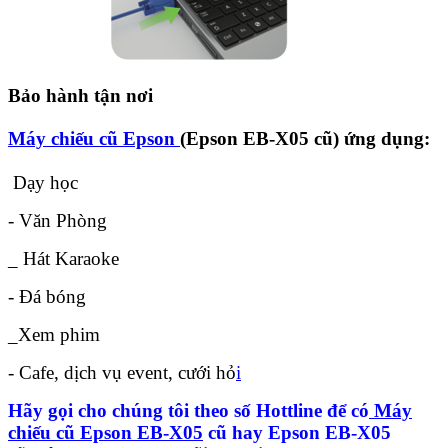
Bảo hành tận nơi
Máy chiếu cũ Epson
(Epson EB-X05 cũ) ứng dụng:
Dạy học
- Văn Phòng
_ Hát Karaoke
- Đá bóng
_Xem phim
- Cafe, dịch vụ event, cưới hỏ
i
Hãy gọi cho chúng tôi theo số Hottline để có
Máy
chiếu cũ Epson EB-X05
cũ hay Epson EB-X05