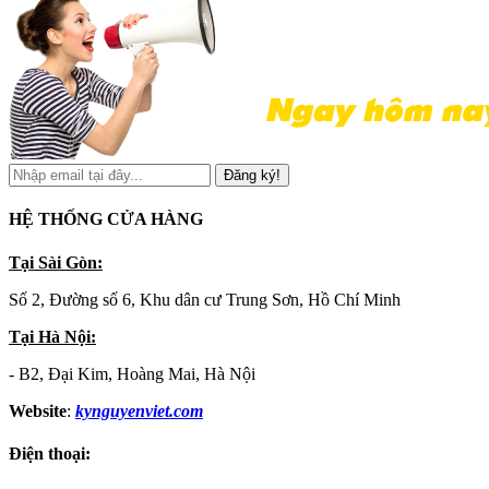
Đăng ký!
HỆ THỐNG CỬA HÀNG
Tại Sài Gòn:
Số 2, Đường số 6, Khu dân cư Trung Sơn, Hồ Chí Minh
Tại Hà Nội:
- B2, Đại Kim, Hoàng Mai, Hà Nội
Website
:
kynguyenviet.com
Điện thoại: