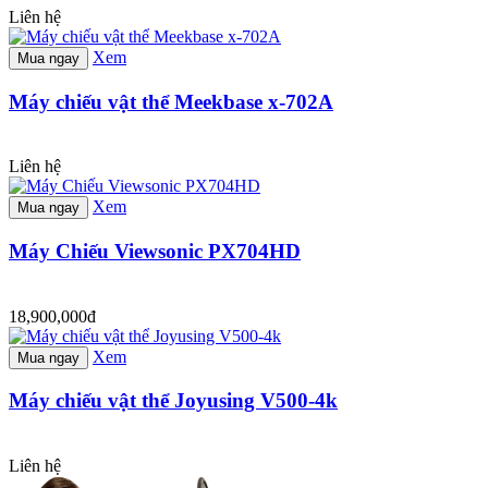
Liên hệ
Xem
Mua ngay
Máy chiếu vật thể Meekbase x-702A
Liên hệ
Xem
Mua ngay
Máy Chiếu Viewsonic PX704HD
18,900,000đ
Xem
Mua ngay
Máy chiếu vật thể Joyusing V500-4k
Liên hệ