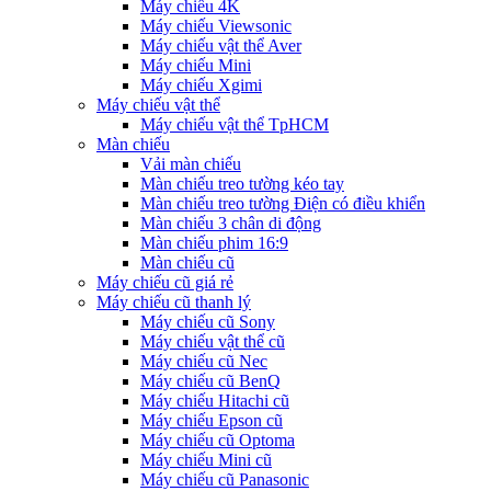
Máy chiếu 4K
Máy chiếu Viewsonic
Máy chiếu vật thể Aver
Máy chiếu Mini
Máy chiếu Xgimi
Máy chiếu vật thể
Máy chiếu vật thể TpHCM
Màn chiếu
Vải màn chiếu
Màn chiếu treo tường kéo tay
Màn chiếu treo tường Điện có điều khiển
Màn chiếu 3 chân di động
Màn chiếu phim 16:9
Màn chiếu cũ
Máy chiếu cũ giá rẻ
Máy chiếu cũ thanh lý
Máy chiếu cũ Sony
Máy chiếu vật thể cũ
Máy chiếu cũ Nec
Máy chiếu cũ BenQ
Máy chiếu Hitachi cũ
Máy chiếu Epson cũ
Máy chiếu cũ Optoma
Máy chiếu Mini cũ
Máy chiếu cũ Panasonic