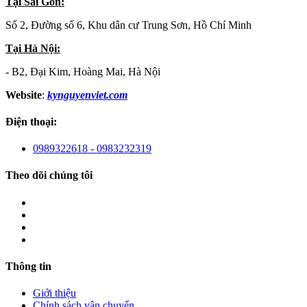
Tại Sài Gòn:
Số 2, Đường số 6, Khu dân cư Trung Sơn, Hồ Chí Minh
Tại Hà Nội:
- B2, Đại Kim, Hoàng Mai, Hà Nội
Website
:
kynguyenviet.com
Điện thoại:
0989322618 - 0983232319
Theo dõi chúng tôi
Thông tin
Giới thiệu
Chính sách vận chuyển