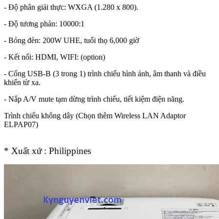
- Độ phân giải thực: WXGA (1.280 x 800).
- Độ tương phản: 10000:1
- Bóng đèn: 200W UHE, tuổi thọ 6,000 giờ
- Kết nối: HDMI, WIFI: (option)
- Cổng USB-B (3 trong 1) trình chiếu hình ảnh, âm thanh và điều
khiển từ xa.
- Nắp A/V mute tạm dừng trình chiếu, tiết kiệm điện năng.
Trình chiếu không dây (Chọn thêm Wireless LAN Adaptor
ELPAP07)
* Xuất xứ : Philippines