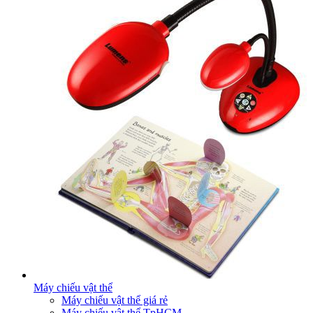
Máy chiếu vật thể
Máy chiếu vật thể giá rẻ
Máy chiếu vật thể TpHCM