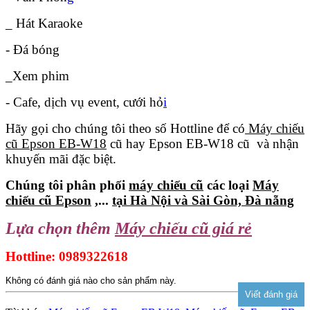
_ Hát Karaoke
- Đá bóng
_Xem phim
- Cafe, dịch vụ event, cưới hỏ
i
Hãy gọi cho chúng tôi theo số Hottline để có
Máy chiếu
cũ Epson EB-W18
cũ hay Epson EB-W18 cũ và nhận
khuyến mãi đặc biệt.
Chúng tôi phân phối
máy chiếu cũ
các loại
Máy
chiếu cũ Epson
,...
tại Hà Nội và Sài Gòn, Đà nẵng
Lựa chọn thêm
Máy chiếu cũ giá rẻ
Hottline: 0989322618
Không có đánh giá nào cho sản phẩm này.