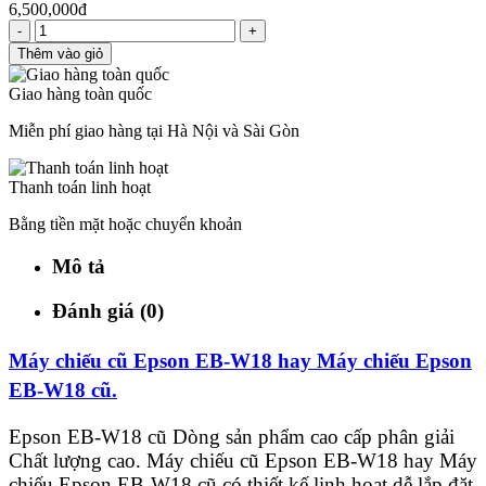
6,500,000đ
-
+
Thêm vào giỏ
Giao hàng toàn quốc
Miễn phí giao hàng tại Hà Nội và Sài Gòn
Thanh toán linh hoạt
Bằng tiền mặt hoặc chuyển khoản
Mô tả
Đánh giá (0)
Máy chiếu cũ Epson EB-W18 hay Máy chiếu Epson
EB-W18 cũ.
Epson EB-W18 cũ Dòng sản phẩm cao cấp phân giải
Chất lượng cao. Máy chiếu cũ Epson EB-W18 hay Máy
chiếu Epson EB-W18 cũ có thiết kế linh hoạt,dễ lắp đặt