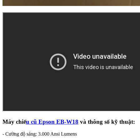
Máy chiế
u cũ Epson EB-W18
và thông số kỹ thuật:
- Cường độ sáng: 3.000 Ansi Lumens