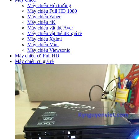
Máy chiếu Hội trường
Máy chiếu Full HD 1080
Máy chiếu Yaber
Máy chiếu 4K
Máy chiếu vật thể Aver
Máy chiếu vật thể 4K giá rẻ
Máy chiếu Xgimi
Máy chiếu Mini
Máy chiếu Viewsonic
Máy chiếu cũ Full HD
Máy chiếu cũ giá rẻ