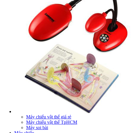
Máy chiếu vật thể giá rẻ
Máy chiếu vật thể TpHCM
Máy soi bài
Máy chiếu