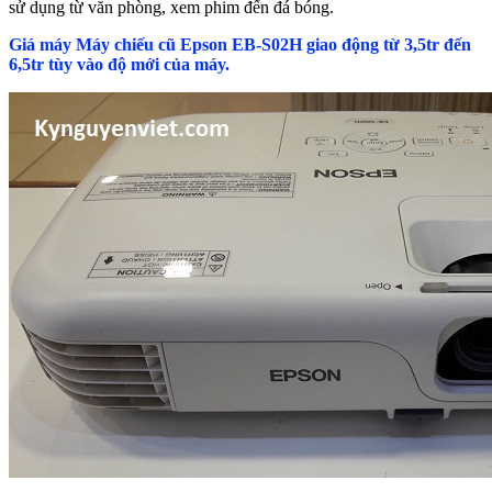
sử dụng từ văn phòng, xem phim đến đá bóng.
Giá máy Máy chiếu cũ Epson EB-S02H giao động từ 3,5tr đến
6,5tr tùy vào độ mới của máy.