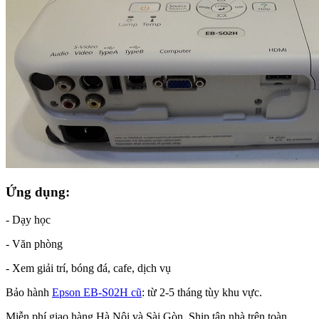
Ứng dụng:
- Dạy học
- Văn phòng
- Xem giải trí, bóng đá, cafe, dịch vụ
Bảo hành
Epson EB-S02H cũ
: từ 2-5 tháng tùy khu vực.
Miễn phí giao hàng Hà Nội và Sài Gòn, Ship tận nhà trên toàn