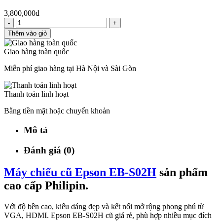
3,800,000đ
-
+
Thêm vào giỏ
Giao hàng toàn quốc
Miễn phí giao hàng tại Hà Nội và Sài Gòn
Thanh toán linh hoạt
Bằng tiền mặt hoặc chuyển khoản
Mô tả
Đánh giá (0)
Máy chiếu cũ Epson EB-S02H
sản phẩm
cao cấp Philipin.
Với độ bền cao, kiểu dáng đẹp và kết nối mở rộng phong phú từ
VGA, HDMI. Epson EB-S02H cũ giá rẻ, phù hợp nhiều mục đích