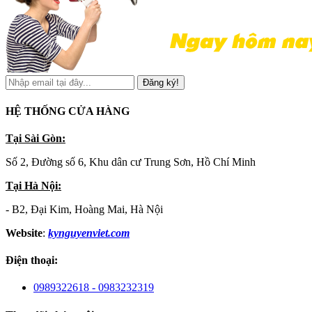
Đăng ký!
HỆ THỐNG CỬA HÀNG
Tại Sài Gòn:
Số 2, Đường số 6, Khu dân cư Trung Sơn, Hồ Chí Minh
Tại Hà Nội:
- B2, Đại Kim, Hoàng Mai, Hà Nội
Website
:
kynguyenviet.com
Điện thoại:
0989322618 - 0983232319