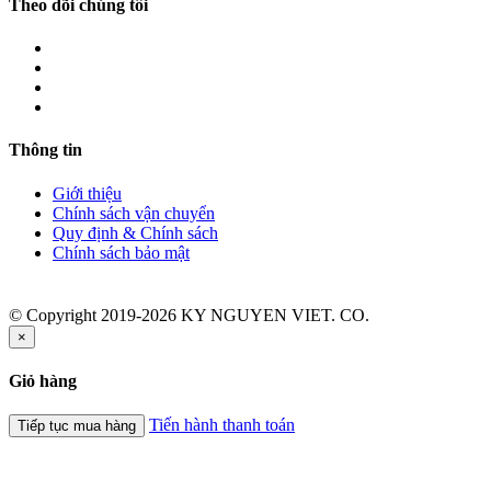
Theo dõi chúng tôi
Thông tin
Giới thiệu
Chính sách vận chuyển
Quy định & Chính sách
Chính sách bảo mật
© Copyright 2019-2026 KY NGUYEN VIET. CO.
×
Giỏ hàng
Tiến hành thanh toán
Tiếp tục mua hàng