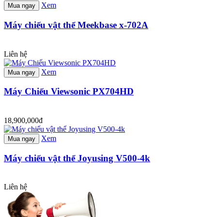
Xem
Mua ngay
Máy chiếu vật thể Meekbase x-702A
Liên hệ
Xem
Mua ngay
Máy Chiếu Viewsonic PX704HD
18,900,000đ
Xem
Mua ngay
Máy chiếu vật thể Joyusing V500-4k
Liên hệ