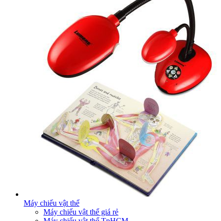
Máy chiếu vật thể
Máy chiếu vật thể giá rẻ
Máy chiếu vật thể TpHCM