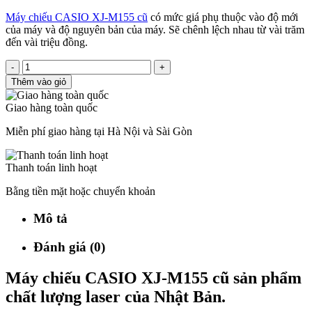
Máy chiếu CASIO XJ-M155 cũ
có mức giá phụ thuộc vào độ mới
của máy và độ nguyên bản của máy. Sẽ chênh lệch nhau từ vài trăm
đến vài triệu đồng.
-
+
Thêm vào giỏ
Giao hàng toàn quốc
Miễn phí giao hàng tại Hà Nội và Sài Gòn
Thanh toán linh hoạt
Bằng tiền mặt hoặc chuyển khoản
Mô tả
Đánh giá (0)
Máy chiếu CASIO XJ-M155 cũ sản phẩm
chất lượng laser của Nhật Bản.