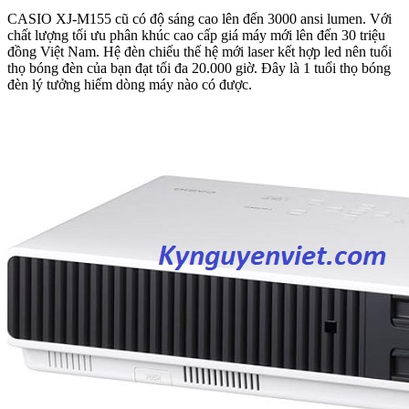
CASIO XJ-M155 cũ có độ sáng cao lên đến 3000 ansi lumen. Với
chất lượng tối ưu phân khúc cao cấp giá máy mới lên đến 30 triệu
đồng Việt Nam. Hệ đèn chiếu thế hệ mới laser kết hợp led nên tuổi
thọ bóng đèn của bạn đạt tối đa 20.000 giờ. Đây là 1 tuổi thọ bóng
đèn lý tưởng hiếm dòng máy nào có được.