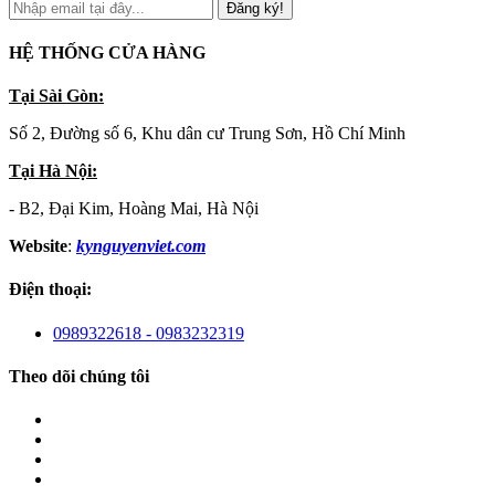
Đăng ký!
HỆ THỐNG CỬA HÀNG
Tại Sài Gòn:
Số 2, Đường số 6, Khu dân cư Trung Sơn, Hồ Chí Minh
Tại Hà Nội:
- B2, Đại Kim, Hoàng Mai, Hà Nội
Website
:
kynguyenviet.com
Điện thoại:
0989322618 - 0983232319
Theo dõi chúng tôi