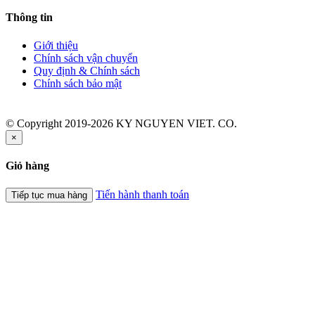
Thông tin
Giới thiệu
Chính sách vận chuyển
Quy định & Chính sách
Chính sách bảo mật
© Copyright 2019-2026 KY NGUYEN VIET. CO.
×
Giỏ hàng
Tiến hành thanh toán
Tiếp tục mua hàng