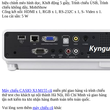
hiệu chỉnh méo hình dọc, Khởi động 5 giây, Trình chiếu USB, Trình
chiếu không dây, MobiShow
Cổng kết nối: HDMI x 1, RGB x 1, RS-232C x 1, S- Video x 1.
Loa cài sẵn: 5 W
Máy chiếu CASIO XJ-M155 cũ
miễn phí giao hàng và trình chiếu
thử test cho khách tại nội thành Hà Nội, Hồ Chí Minh và giao hàng
tận nơi kiểm tra khi nhận hàng thanh toán trên toàn quốc.
Vui lòng xem thêm
máy chiếu cũ
khác