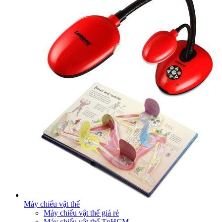
Máy chiếu vật thể
Máy chiếu vật thể giá rẻ
Máy chiếu vật thể TpHCM