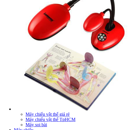
Máy chiếu vật thể giá rẻ
Máy chiếu vật thể TpHCM
Máy soi bài
Máy chiếu