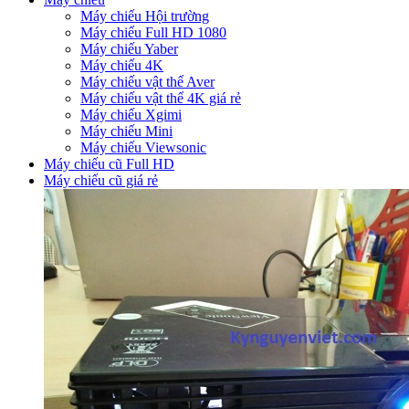
Máy chiếu Hội trường
Máy chiếu Full HD 1080
Máy chiếu Yaber
Máy chiếu 4K
Máy chiếu vật thể Aver
Máy chiếu vật thể 4K giá rẻ
Máy chiếu Xgimi
Máy chiếu Mini
Máy chiếu Viewsonic
Máy chiếu cũ Full HD
Máy chiếu cũ giá rẻ