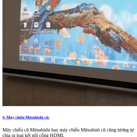
4. Máy chiếu Mitsubishi cũ:
Máy chiếu cũ Mitsubishi hay máy chiếu Mitsubish cũ cũng tương tự
chia ra loại kết nối cổng HDMI,