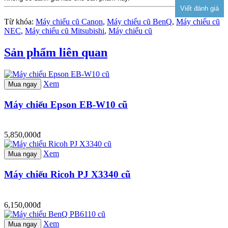
Từ khóa:
Máy chiếu cũ Canon
,
Máy chiếu cũ BenQ
,
Máy chiếu cũ
NEC
,
Máy chiếu cũ Mitsubishi
,
Máy chiếu cũ
Sản phẩm liên quan
Xem
Mua ngay
Máy chiếu Epson EB-W10 cũ
5,850,000đ
Xem
Mua ngay
Máy chiếu Ricoh PJ X3340 cũ
6,150,000đ
Xem
Mua ngay