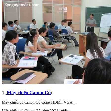
1.
Máy chiếu Canon Cũ
:
Máy chiếu cũ Canon Có Cổng HDMI, VGA,...
Máy chiếu cũ Canon Có cổng VGA, video,...