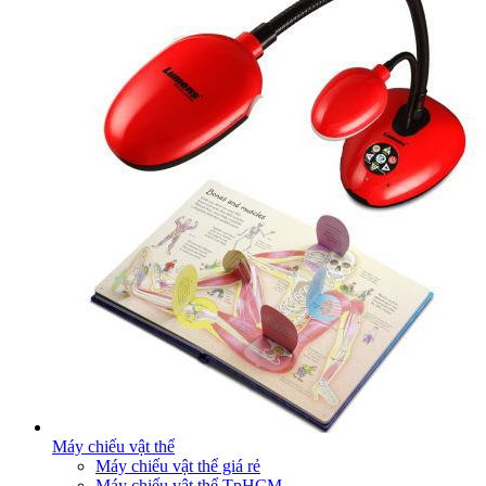
Máy chiếu vật thể
Máy chiếu vật thể giá rẻ
Máy chiếu vật thể TpHCM