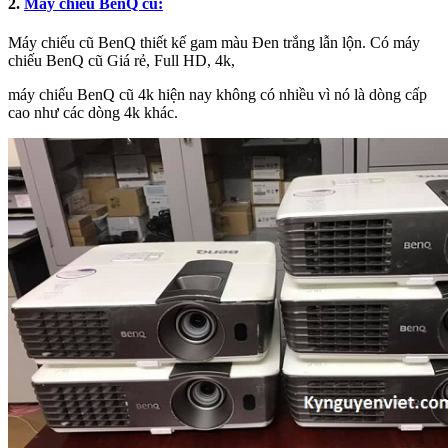
2.
Máy chiếu BenQ cũ:
Máy chiếu cũ BenQ thiết kế gam màu Đen trắng lẫn lộn. Có máy
chiếu BenQ cũ Giá rẻ, Full HD, 4k,
máy chiếu BenQ cũ 4k hiện nay không có nhiều vì nó là dòng cấp
cao như các dòng 4k khác.