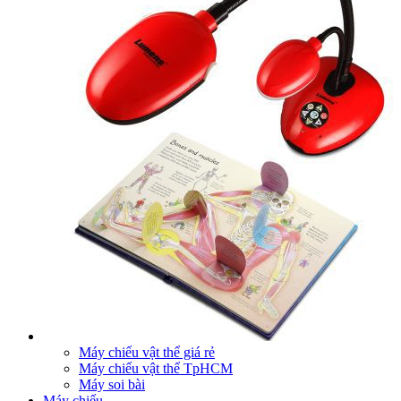
Máy chiếu vật thể giá rẻ
Máy chiếu vật thể TpHCM
Máy soi bài
Máy chiếu