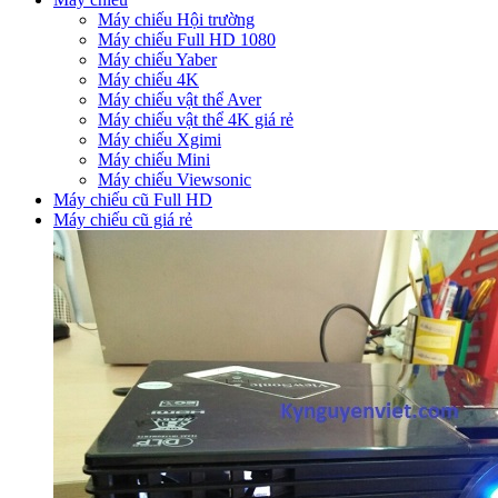
Máy chiếu Hội trường
Máy chiếu Full HD 1080
Máy chiếu Yaber
Máy chiếu 4K
Máy chiếu vật thể Aver
Máy chiếu vật thể 4K giá rẻ
Máy chiếu Xgimi
Máy chiếu Mini
Máy chiếu Viewsonic
Máy chiếu cũ Full HD
Máy chiếu cũ giá rẻ