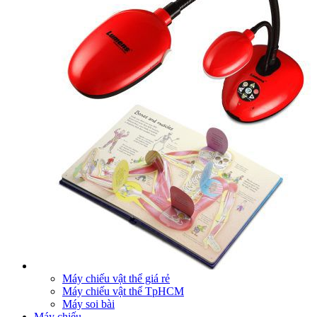
Máy chiếu vật thể giá rẻ
Máy chiếu vật thể TpHCM
Máy soi bài
Máy chiếu