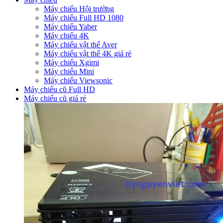
Máy chiếu Hội trường
Máy chiếu Full HD 1080
Máy chiếu Yaber
Máy chiếu 4K
Máy chiếu vật thể Aver
Máy chiếu vật thể 4K giá rẻ
Máy chiếu Xgimi
Máy chiếu Mini
Máy chiếu Viewsonic
Máy chiếu cũ Full HD
Máy chiếu cũ giá rẻ