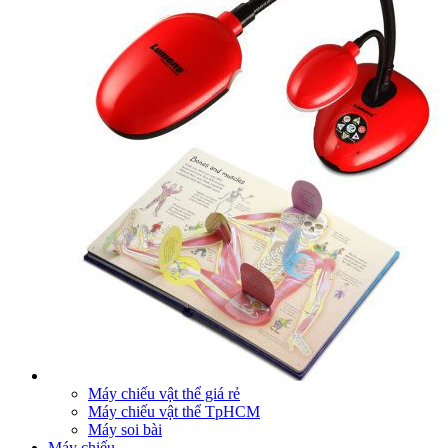
Máy chiếu vật thể giá rẻ
Máy chiếu vật thể TpHCM
Máy soi bài
Máy chiếu