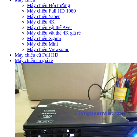
Máy chiếu Hội trường
Máy chiếu Full HD 1080
Máy chiếu Yaber
Máy chiếu 4K
Máy chiếu vật thể Aver
Máy chiếu vật thể 4K giá rẻ
Máy chiếu Xgimi
Máy chiếu Mini
Máy chiếu Viewsonic
Máy chiếu cũ Full HD
Máy chiếu cũ giá rẻ