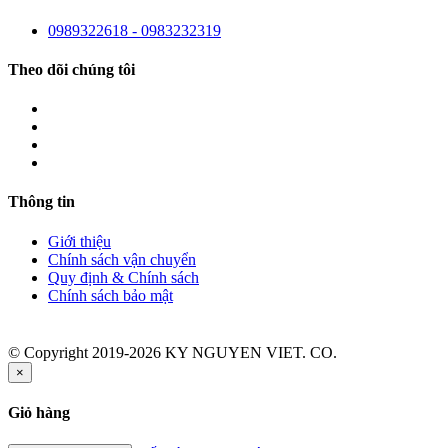
0989322618 - 0983232319
Theo dõi chúng tôi
Thông tin
Giới thiệu
Chính sách vận chuyển
Quy định & Chính sách
Chính sách bảo mật
© Copyright 2019-2026 KY NGUYEN VIET. CO.
×
Giỏ hàng