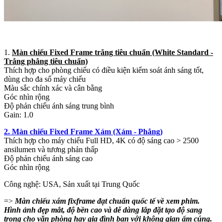
1.
Màn chiếu Fixed Frame trắng tiêu chuẩn (White Standard -
Trắng phẳng tiêu chuẩn)
Thích hợp cho phòng chiếu có điều kiện kiểm soát ánh sáng tốt,
dùng cho đa số máy chiếu
Màu sắc chính xác và cân bằng
Góc nhìn rộng
Độ phản chiếu ánh sáng trung bình
Gain: 1.0
2. Màn chiếu Fixed Frame Xám (Xám - Phẳng)
Thích hợp cho máy chiếu Full HD, 4K có độ sáng cao > 2500
ansilumen và tương phản thấp
Độ phản chiếu ánh sáng cao
Góc nhìn rộng
Công nghệ: USA, Sản xuất tại Trung Quốc
=>
Màn chiếu xám fixframe đạt chuẩn quốc tế về xem phim.
Hình ảnh đẹp mắt, độ bền cao và dễ dàng lắp đặt tạo độ sang
trọng cho văn phòng hay gia đình bạn với không gian ấm cúng.