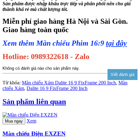
Sản phẩm được nhập khẩu trực tiếp và phân phối nên cho giá
thành khá rẻ mà chất lượng tốt.
Miễn phí giao hàng Hà Nội và Sài Gòn.
Giao hàng toàn quốc
Xem thêm Màn chiếu Phim 16:9
tại đây
Hotline: 0989322618 - Zalo
Không có đánh giá nào cho sản phẩm này.
Từ khóa:
Màn chiếu Xám Dalite 16 9 FixFrame 200 Inch
,
Màn
chiếu Xám
,
Dalite 16 9 FixFrame 200 Inch
Sản phẩm liên quan
Xem
Mua ngay
Màn chiếu Điện EXZEN