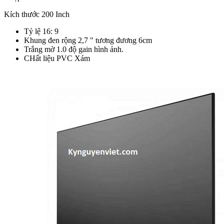
Kích thước 200 Inch
Tỷ lệ 16: 9
Khung đen rộng 2,7 " tương đương 6cm
Trắng mờ 1.0 độ gain hình ảnh.
CHất liệu PVC Xám