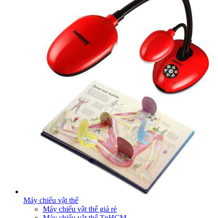
Máy chiếu vật thể
Máy chiếu vật thể giá rẻ
Máy chiếu vật thể TpHCM