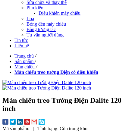
Sửa chữa và thay thế
Phụ kiện
Điều khiển máy chiếu
Loa
Bóng đèn máy chiếu
Bảng tương tác
Tư vấn người dùng
Tin tức
Liên hệ
Trang chủ
/
Sản phẩm
/
Màn chiếu
/
Màn chiếu treo tường Điện có điều khiển
Màn chiếu treo Tường Điện Dalite 120
inch
Mã sản phẩm:
|
Tình trạng:
Còn trong kho