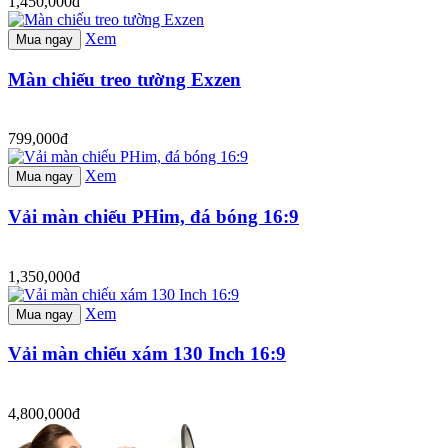
1,450,000đ
Xem
Mua ngay
Màn chiếu treo tường Exzen
799,000đ
Xem
Mua ngay
Vải màn chiếu PHim, đá bóng 16:9
1,350,000đ
Xem
Mua ngay
Vải màn chiếu xám 130 Inch 16:9
4,800,000đ