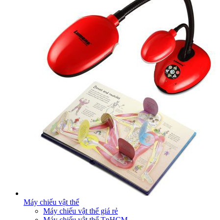
Máy chiếu vật thể
Máy chiếu vật thể giá rẻ
Máy chiếu vật thể TpHCM