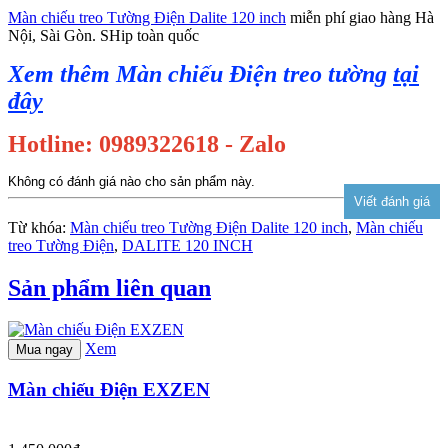
Màn chiếu treo Tường Điện Dalite 120 inch
miễn phí giao hàng Hà
Nội, Sài Gòn. SHip toàn quốc
Xem thêm Màn chiếu Điện treo tường
tại
đây
Hotline: 0989322618 - Zalo
Không có đánh giá nào cho sản phẩm này.
Từ khóa:
Màn chiếu treo Tường Điện Dalite 120 inch
,
Màn chiếu
treo Tường Điện
,
DALITE 120 INCH
Sản phẩm liên quan
Xem
Mua ngay
Màn chiếu Điện EXZEN