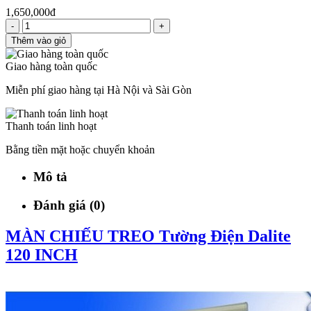
1,650,000đ
-
+
Thêm vào giỏ
Giao hàng toàn quốc
Miễn phí giao hàng tại Hà Nội và Sài Gòn
Thanh toán linh hoạt
Bằng tiền mặt hoặc chuyển khoản
Mô tả
Đánh giá (0)
MÀN CHIẾU TREO Tường Điện Dalite
120 INCH