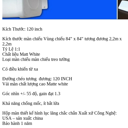
Kích Thước: 120 inch
Kích thước màn chiếu Vùng chiếu 84" x 84" tương đương 2,2m x
2,2m
Tỷ Lệ 1:1
Chất liệu Matt White
Loại màn chiếu màn chiếu treo tường
Có điều khiển từ xa
Đường chéo tương đương: 120 INCH
Vải màn chất lượng cao Matte white
Góc nhìn +/- 55 độ, gain đạt 1.3
Khả năng chống mốc, ít bắt lửa
Hộp màn thiết kế hình lục lăng chắc chắn Xuất xứ Công Nghệ:
USA – sản xuất: china
Bảo hành 1 năm