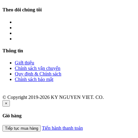
Theo dõi chúng tôi
Thông tin
Giới thiệu
Chính sách vận chuyển
Quy định & Chính sách
Chính sách bảo mật
© Copyright 2019-2026 KY NGUYEN VIET. CO.
×
Giỏ hàng
Tiến hành thanh toán
Tiếp tục mua hàng