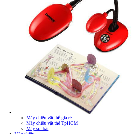
Máy chiếu vật thể giá rẻ
Máy chiếu vật thể TpHCM
Máy soi bài
Máy chiếu