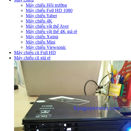
Máy chiếu Hội trường
Máy chiếu Full HD 1080
Máy chiếu Yaber
Máy chiếu 4K
Máy chiếu vật thể Aver
Máy chiếu vật thể 4K giá rẻ
Máy chiếu Xgimi
Máy chiếu Mini
Máy chiếu Viewsonic
Máy chiếu cũ Full HD
Máy chiếu cũ giá rẻ