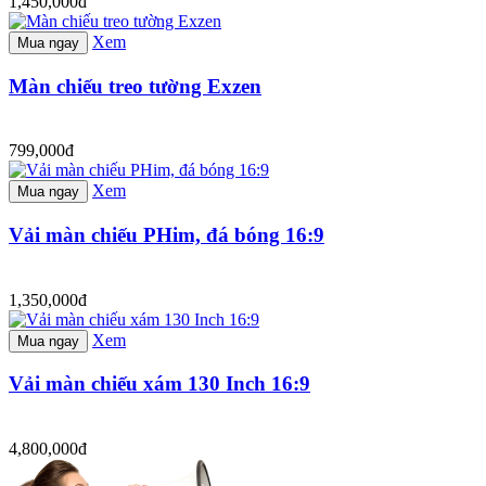
1,450,000đ
Xem
Mua ngay
Màn chiếu treo tường Exzen
799,000đ
Xem
Mua ngay
Vải màn chiếu PHim, đá bóng 16:9
1,350,000đ
Xem
Mua ngay
Vải màn chiếu xám 130 Inch 16:9
4,800,000đ