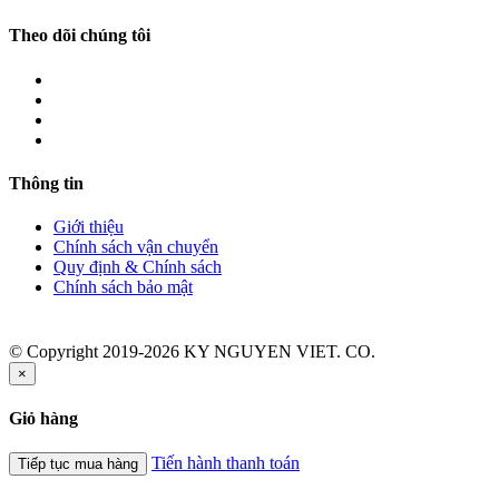
Theo dõi chúng tôi
Thông tin
Giới thiệu
Chính sách vận chuyển
Quy định & Chính sách
Chính sách bảo mật
© Copyright 2019-2026 KY NGUYEN VIET. CO.
×
Giỏ hàng
Tiến hành thanh toán
Tiếp tục mua hàng