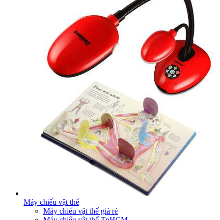
Máy chiếu vật thể
Máy chiếu vật thể giá rẻ
Máy chiếu vật thể TpHCM