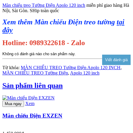
Màn chiếu treo Tường Điện Apolo 120 inch
miễn phí giao hàng Hà
Nội, Sài Gòn. SHip toàn quốc
Xem thêm Màn chiếu Điện treo tường
tại
đây
Hotline: 0989322618 - Zalo
Không có đánh giá nào cho sản phẩm này.
Từ khóa:
MÀN CHIẾU TREO Tường Điện Apolo 120 INCH
,
MÀN CHIẾU TREO Tường Điện
,
Apolo 120 inch
Sản phẩm liên quan
Xem
Mua ngay
Màn chiếu Điện EXZEN