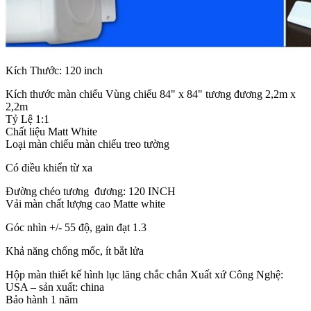
Kích Thước: 120 inch
Kích thước màn chiếu Vùng chiếu 84" x 84" tương đương 2,2m x
2,2m
Tỷ Lệ 1:1
Chất liệu Matt White
Loại màn chiếu màn chiếu treo tường
Có điều khiển từ xa
Đường chéo tương đương: 120 INCH
Vải màn chất lượng cao Matte white
Góc nhìn +/- 55 độ, gain đạt 1.3
Khả năng chống mốc, ít bắt lửa
Hộp màn thiết kế hình lục lăng chắc chắn Xuất xứ Công Nghệ:
USA – sản xuất: china
Bảo hành 1 năm