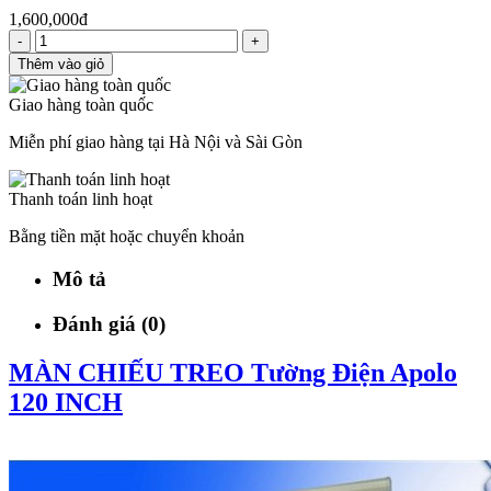
1,600,000đ
-
+
Thêm vào giỏ
Giao hàng toàn quốc
Miễn phí giao hàng tại Hà Nội và Sài Gòn
Thanh toán linh hoạt
Bằng tiền mặt hoặc chuyển khoản
Mô tả
Đánh giá (0)
MÀN CHIẾU TREO Tường Điện Apolo
120 INCH