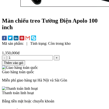
Màn chiếu treo Tường Điện Apolo 100
inch
Mã sản phẩm:
|
Tình trạng:
Còn trong kho
1,350,000đ
-
+
Thêm vào giỏ
Giao hàng toàn quốc
Miễn phí giao hàng tại Hà Nội và Sài Gòn
Thanh toán linh hoạt
Bằng tiền mặt hoặc chuyển khoản