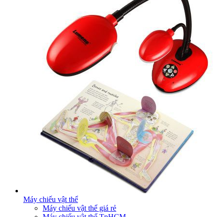
Máy chiếu vật thể
Máy chiếu vật thể giá rẻ
Máy chiếu vật thể TpHCM