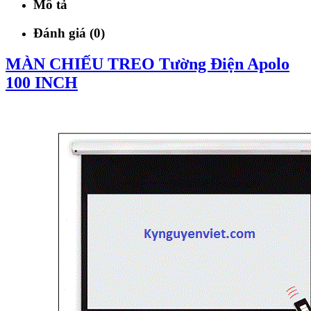
Mô tả
Đánh giá (0)
MÀN CHIẾU TREO Tường Điện Apolo
100 INCH