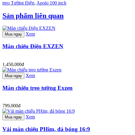
treo Tường Điện
,
Apolo 100 inch
Sản phẩm liên quan
Xem
Mua ngay
Màn chiếu Điện EXZEN
1,450,000đ
Xem
Mua ngay
Màn chiếu treo tường Exzen
799,000đ
Xem
Mua ngay
Vải màn chiếu PHim, đá bóng 16:9