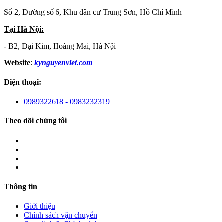
Số 2, Đường số 6, Khu dân cư Trung Sơn, Hồ Chí Minh
Tại Hà Nội:
- B2, Đại Kim, Hoàng Mai, Hà Nội
Website
:
kynguyenviet.com
Điện thoại:
0989322618 - 0983232319
Theo dõi chúng tôi
Thông tin
Giới thiệu
Chính sách vận chuyển