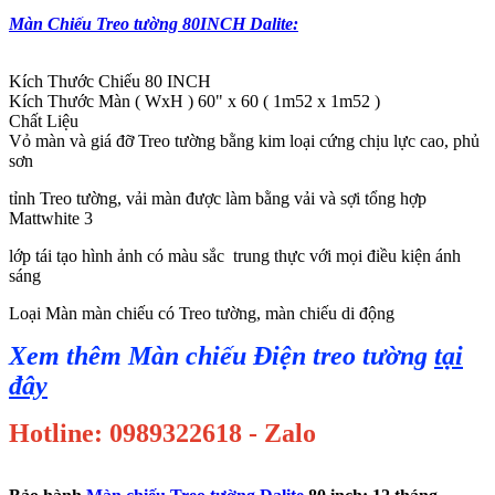
Màn Chiếu Treo tường 80INCH Dalite:
Kích Thước Chiếu 80 INCH
Kích Thước Màn ( WxH ) 60" x 60 ( 1m52 x 1m52 )
Chất Liệu
Vỏ màn và giá đỡ Treo tường bằng kim loại cứng chịu lực cao, phủ
sơn
tỉnh Treo tường, vải màn được làm bằng vải và sợi tổng hợp
Mattwhite 3
lớp tái tạo hình ảnh có màu sắc trung thực với mọi điều kiện ánh
sáng
Loại Màn màn chiếu có Treo tường, màn chiếu di động
Xem thêm Màn chiếu Điện treo tường
tại
đây
Hotline: 0989322618 - Zalo