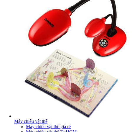
Máy chiếu vật thể
Máy chiếu vật thể giá rẻ
Máy chiếu vật thể TpHCM