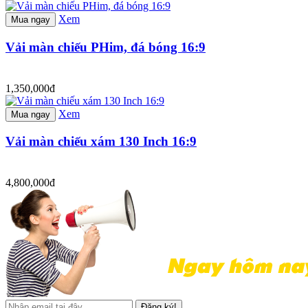
Xem
Mua ngay
Vải màn chiếu PHim, đá bóng 16:9
1,350,000đ
Xem
Mua ngay
Vải màn chiếu xám 130 Inch 16:9
4,800,000đ
Đăng ký!