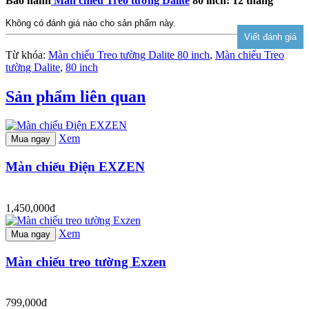
Bảo hành
Màn chiếu Treo tường Dalite
80 inch: 12 tháng
Không có đánh giá nào cho sản phẩm này.
Từ khóa:
Màn chiếu Treo tường Dalite 80 inch
,
Màn chiếu Treo
tường Dalite
,
80 inch
Sản phẩm liên quan
Xem
Mua ngay
Màn chiếu Điện EXZEN
1,450,000đ
Xem
Mua ngay
Màn chiếu treo tường Exzen
799,000đ