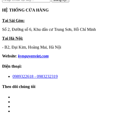
HỆ THỐNG CỬA HÀNG
Tại Sài Gòn:
Số 2, Đường số 6, Khu dân cư Trung Sơn, Hồ Chí Minh
Tại Hà Nội:
- B2, Đại Kim, Hoàng Mai, Hà Nội
Website
:
kynguyenviet.com
Điện thoại:
0989322618 - 0983232319
Theo dõi chúng tôi