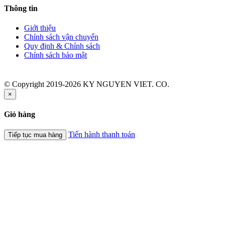
Thông tin
Giới thiệu
Chính sách vận chuyển
Quy định & Chính sách
Chính sách bảo mật
© Copyright 2019-2026 KY NGUYEN VIET. CO.
×
Giỏ hàng
Tiến hành thanh toán
Tiếp tục mua hàng