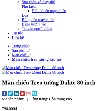
Sửa chữa và thay thế
Phụ kiện
Điều khiển máy chiếu
Loa
Bóng đèn máy chiếu
Bảng tương tác
Tư vấn người dùng
Tin tức
Liên hệ
Trang chủ
/
Sản phẩm
/
Màn chiếu
/
Màn chiếu treo tường kéo tay
Màn chiếu Treo tường Dalite 80 inch
Mã sản phẩm:
|
Tình trạng:
Còn trong kho
790,000đ