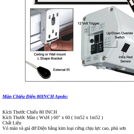
Màn Chiếu Điện 80INCH Apolo:
Kích Thước Chiếu 80 INCH
Kích Thước Màn ( WxH ) 60" x 60 ( 1m52 x 1m52 )
Chất Liệu
Vỏ màn và giá đỡ Điện bằng kim loại cứng chịu lực cao, phủ sơn