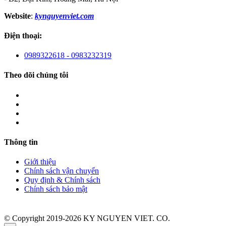
Website
:
kynguyenviet.com
Điện thoại:
0989322618 - 0983232319
Theo dõi chúng tôi
Thông tin
Giới thiệu
Chính sách vận chuyển
Quy định & Chính sách
Chính sách bảo mật
© Copyright 2019-2026 KY NGUYEN VIET. CO.