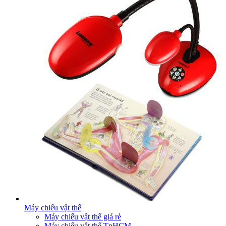
Máy chiếu vật thể
Máy chiếu vật thể giá rẻ
Máy chiếu vật thể TpHCM