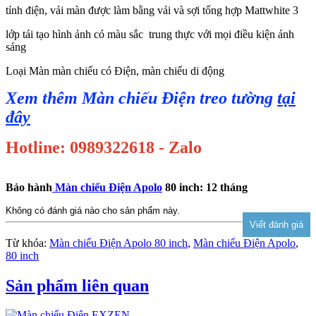
tỉnh điện, vải màn được làm bằng vải và sợi tổng hợp Mattwhite 3
lớp tái tạo hình ảnh có màu sắc trung thực với mọi điều kiện ánh
sáng
Loại Màn màn chiếu có Điện, màn chiếu di động
Xem thêm Màn chiếu Điện treo tường
tại
đây
Hotline: 0989322618 - Zalo
Bảo hành
Màn chiếu Điện Apolo
80 inch: 12 tháng
Không có đánh giá nào cho sản phẩm này.
Từ khóa:
Màn chiếu Điện Apolo 80 inch
,
Màn chiếu Điện Apolo
,
80 inch
Sản phẩm liên quan