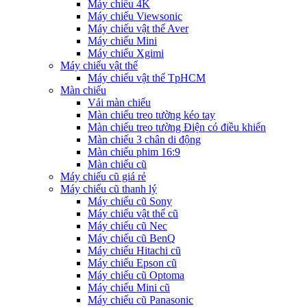
Máy chiếu 4K
Máy chiếu Viewsonic
Máy chiếu vật thể Aver
Máy chiếu Mini
Máy chiếu Xgimi
Máy chiếu vật thể
Máy chiếu vật thể TpHCM
Màn chiếu
Vải màn chiếu
Màn chiếu treo tường kéo tay
Màn chiếu treo tường Điện có điều khiển
Màn chiếu 3 chân di động
Màn chiếu phim 16:9
Màn chiếu cũ
Máy chiếu cũ giá rẻ
Máy chiếu cũ thanh lý
Máy chiếu cũ Sony
Máy chiếu vật thể cũ
Máy chiếu cũ Nec
Máy chiếu cũ BenQ
Máy chiếu Hitachi cũ
Máy chiếu Epson cũ
Máy chiếu cũ Optoma
Máy chiếu Mini cũ
Máy chiếu cũ Panasonic