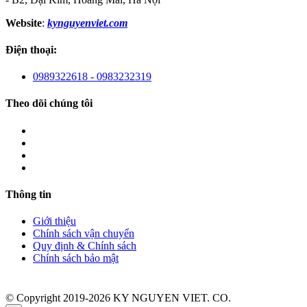
Website
:
kynguyenviet.com
Điện thoại:
0989322618 - 0983232319
Theo dõi chúng tôi
Thông tin
Giới thiệu
Chính sách vận chuyển
Quy định & Chính sách
Chính sách bảo mật
© Copyright 2019-2026 KY NGUYEN VIET. CO.