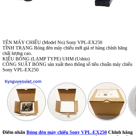
TÊN MÁY CHIẾU (Model No) Sony VPL-EX250
TÌNH TRẠNG Bóng đèn máy chiếu mới giá rẻ hàng chính hãng
chất lượng cao.
KIỂU BÓNG (LAMP TYPE) UHM (Ushio)
CÔNG SUẤT BÓNG sản xuất theo thông số tiêu chuẩn máy chiếu
Sony VPL-EX250
Điểm nhấn
Bóng đèn máy chiếu Sony VPL-EX250
Chĩnh hãng