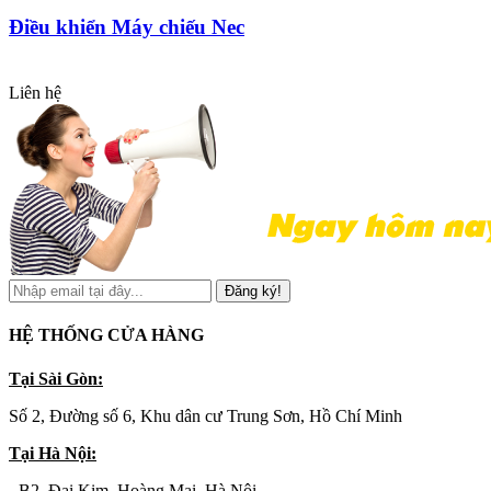
Điều khiển Máy chiếu Nec
Liên hệ
Đăng ký!
HỆ THỐNG CỬA HÀNG
Tại Sài Gòn:
Số 2, Đường số 6, Khu dân cư Trung Sơn, Hồ Chí Minh
Tại Hà Nội:
- B2, Đại Kim, Hoàng Mai, Hà Nội