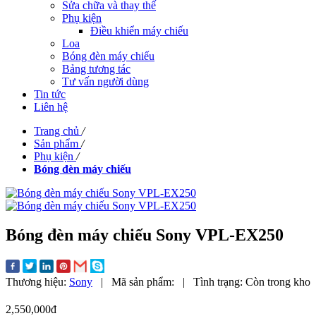
Sửa chữa và thay thế
Phụ kiện
Điều khiển máy chiếu
Loa
Bóng đèn máy chiếu
Bảng tương tác
Tư vấn người dùng
Tin tức
Liên hệ
Trang chủ
/
Sản phẩm
/
Phụ kiện
/
Bóng đèn máy chiếu
Bóng đèn máy chiếu Sony VPL-EX250
Thương hiệu:
Sony
|
Mã sản phẩm:
|
Tình trạng:
Còn trong kho
2,550,000đ