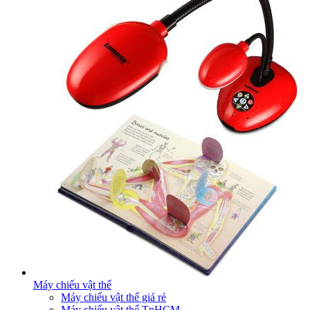
Máy chiếu vật thể
Máy chiếu vật thể giá rẻ
Máy chiếu vật thể TpHCM