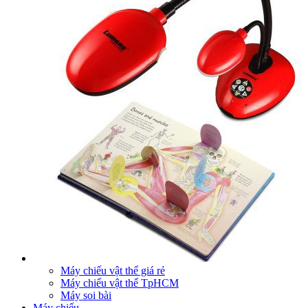
Máy chiếu vật thể giá rẻ
Máy chiếu vật thể TpHCM
Máy soi bài
Máy chiếu