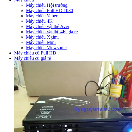
Máy chiếu Hội trường
Máy chiếu Full HD 1080
Máy chiếu Yaber
Máy chiếu 4K
Máy chiếu vật thể Aver
Máy chiếu vật thể 4K giá rẻ
Máy chiếu Xgimi
Máy chiếu Mini
Máy chiếu Viewsonic
Máy chiếu cũ Full HD
Máy chiếu cũ giá rẻ