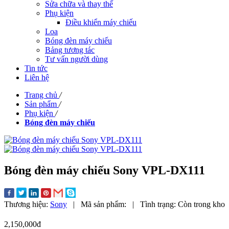
Sửa chữa và thay thế
Phụ kiện
Điều khiển máy chiếu
Loa
Bóng đèn máy chiếu
Bảng tương tác
Tư vấn người dùng
Tin tức
Liên hệ
Trang chủ
/
Sản phẩm
/
Phụ kiện
/
Bóng đèn máy chiếu
Bóng đèn máy chiếu Sony VPL-DX111
Thương hiệu:
Sony
|
Mã sản phẩm:
|
Tình trạng:
Còn trong kho
2,150,000đ