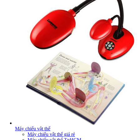
Máy chiếu vật thể
Máy chiếu vật thể giá rẻ
Máy chiếu vật thể TpHCM