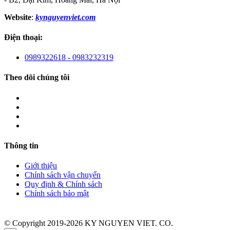
Website
:
kynguyenviet.com
Điện thoại:
0989322618 - 0983232319
Theo dõi chúng tôi
Thông tin
Giới thiệu
Chính sách vận chuyển
Quy định & Chính sách
Chính sách bảo mật
© Copyright 2019-2026 KY NGUYEN VIET. CO.