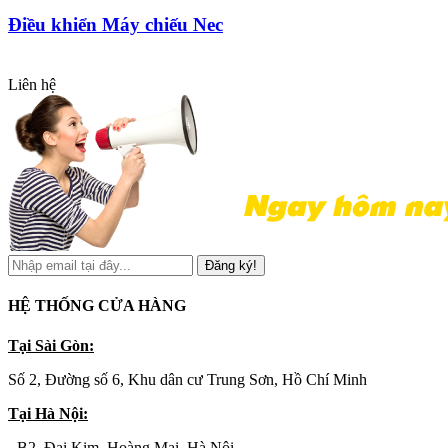
Điều khiển Máy chiếu Nec
Liên hệ
Đăng ký!
HỆ THỐNG CỬA HÀNG
Tại Sài Gòn:
Số 2, Đường số 6, Khu dân cư Trung Sơn, Hồ Chí Minh
Tại Hà Nội:
- B2, Đại Kim, Hoàng Mai, Hà Nội