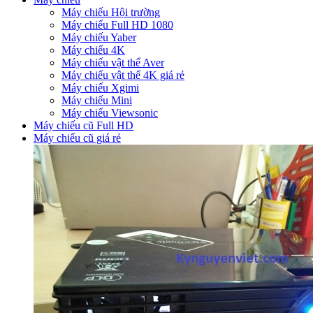
Máy chiếu Hội trường
Máy chiếu Full HD 1080
Máy chiếu Yaber
Máy chiếu 4K
Máy chiếu vật thể Aver
Máy chiếu vật thể 4K giá rẻ
Máy chiếu Xgimi
Máy chiếu Mini
Máy chiếu Viewsonic
Máy chiếu cũ Full HD
Máy chiếu cũ giá rẻ