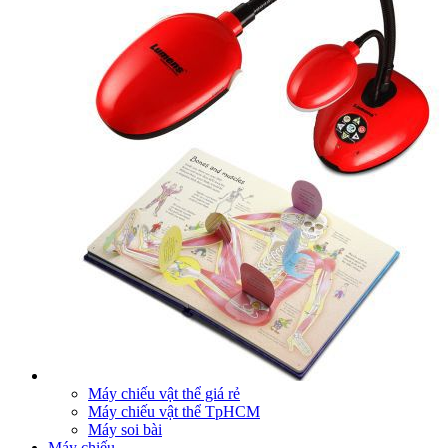
Máy chiếu vật thể giá rẻ
Máy chiếu vật thể TpHCM
Máy soi bài
Máy chiếu