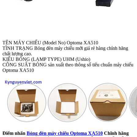
TÊN MÁY CHIẾU (Model No) Optoma XA510
TÌNH TRẠNG Bóng đèn máy chiếu mới giá rẻ hàng chính hãng
chất lượng cao.
KIỂU BÓNG (LAMP TYPE) UHM (Ushio)
CÔNG SUẤT BÓNG sản xuất theo thông số tiêu chuẩn máy chiếu
Optoma XA510
Điểm nhấn
Bóng đèn máy chiếu Optoma XA510
Chĩnh hãng