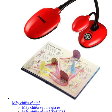
Máy chiếu vật thể
Máy chiếu vật thể giá rẻ
Máy chiếu vật thể TpHCM