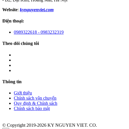
Website
:
kynguyenviet.com
Điện thoại:
0989322618 - 0983232319
Theo dõi chúng tôi
Thông tin
Giới thiệu
Chính sách vận chuyển
Quy định & Chính sách
Chính sách bảo mật
© Copyright 2019-2026 KY NGUYEN VIET. CO.