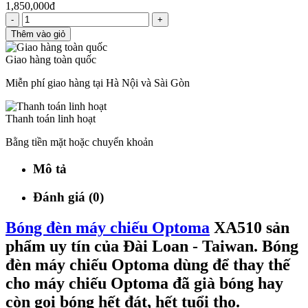
1,850,000đ
-
+
Thêm vào giỏ
Giao hàng toàn quốc
Miễn phí giao hàng tại Hà Nội và Sài Gòn
Thanh toán linh hoạt
Bằng tiền mặt hoặc chuyển khoản
Mô tả
Đánh giá (0)
Bóng đèn máy chiếu Optoma
XA510 sản
phẩm uy tín của Đài Loan - Taiwan. Bóng
đèn máy chiếu Optoma dùng để thay thế
cho máy chiếu Optoma đã già bóng hay
còn gọi bóng hết đát, hết tuổi thọ.