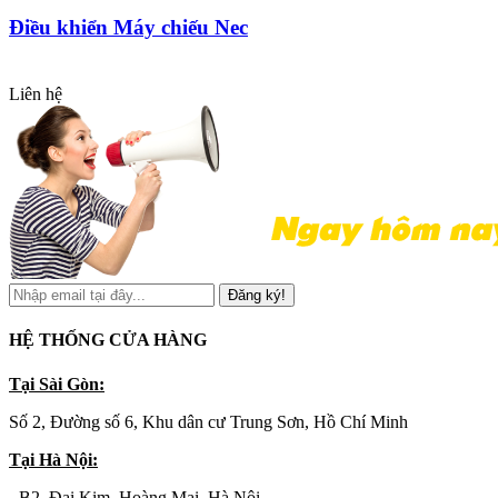
Điều khiển Máy chiếu Nec
Liên hệ
Đăng ký!
HỆ THỐNG CỬA HÀNG
Tại Sài Gòn:
Số 2, Đường số 6, Khu dân cư Trung Sơn, Hồ Chí Minh
Tại Hà Nội:
- B2, Đại Kim, Hoàng Mai, Hà Nội