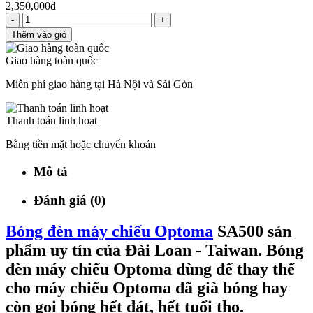
2,350,000đ
-
+
Thêm vào giỏ
Giao hàng toàn quốc
Miễn phí giao hàng tại Hà Nội và Sài Gòn
Thanh toán linh hoạt
Bằng tiền mặt hoặc chuyển khoản
Mô tả
Đánh giá (0)
Bóng đèn máy chiếu Optoma
SA500 sản
phẩm uy tín của Đài Loan - Taiwan. Bóng
đèn máy chiếu Optoma dùng để thay thế
cho máy chiếu Optoma đã già bóng hay
còn gọi bóng hết đát, hết tuổi thọ.