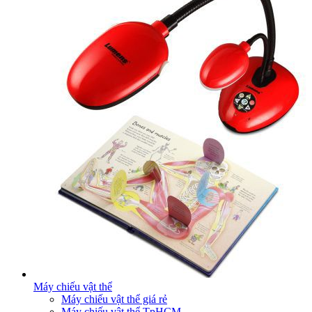
Máy chiếu vật thể
Máy chiếu vật thể giá rẻ
Máy chiếu vật thể TpHCM