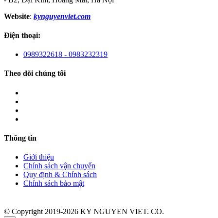
Website
:
kynguyenviet.com
Điện thoại:
0989322618 - 0983232319
Theo dõi chúng tôi
Thông tin
Giới thiệu
Chính sách vận chuyển
Quy định & Chính sách
Chính sách bảo mật
© Copyright 2019-2026 KY NGUYEN VIET. CO.