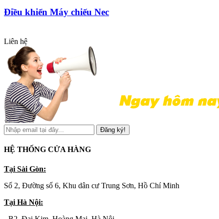
Điều khiển Máy chiếu Nec
Liên hệ
Đăng ký!
HỆ THỐNG CỬA HÀNG
Tại Sài Gòn:
Số 2, Đường số 6, Khu dân cư Trung Sơn, Hồ Chí Minh
Tại Hà Nội:
- B2, Đại Kim, Hoàng Mai, Hà Nội