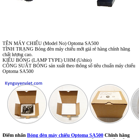
TÊN MÁY CHIẾU (Model No) Optoma SA500
TÌNH TRẠNG Bóng đèn máy chiếu mới giá rẻ hàng chính hãng
chất lượng cao.
KIỂU BÓNG (LAMP TYPE) UHM (Ushio)
CÔNG SUẤT BÓNG sản xuất theo thông số tiêu chuẩn máy chiếu
Optoma SA500
Điểm nhấn
Bóng đèn máy chiếu Optoma SA500
Chĩnh hãng