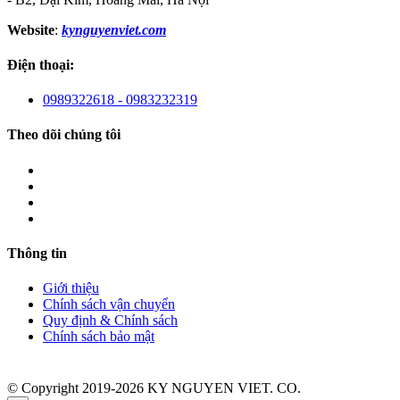
Website
:
kynguyenviet.com
Điện thoại:
0989322618 - 0983232319
Theo dõi chúng tôi
Thông tin
Giới thiệu
Chính sách vận chuyển
Quy định & Chính sách
Chính sách bảo mật
© Copyright 2019-2026 KY NGUYEN VIET. CO.