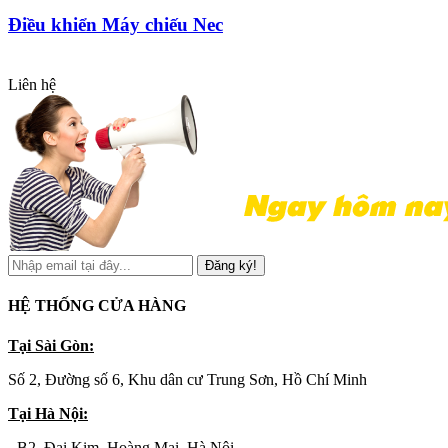
Điều khiển Máy chiếu Nec
Liên hệ
Đăng ký!
HỆ THỐNG CỬA HÀNG
Tại Sài Gòn:
Số 2, Đường số 6, Khu dân cư Trung Sơn, Hồ Chí Minh
Tại Hà Nội:
- B2, Đại Kim, Hoàng Mai, Hà Nội