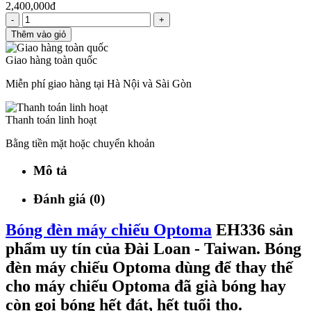
2,400,000đ
-
+
Thêm vào giỏ
Giao hàng toàn quốc
Miễn phí giao hàng tại Hà Nội và Sài Gòn
Thanh toán linh hoạt
Bằng tiền mặt hoặc chuyển khoản
Mô tả
Đánh giá (0)
Bóng đèn máy chiếu Optoma
EH336 sản
phẩm uy tín của Đài Loan - Taiwan. Bóng
đèn máy chiếu Optoma dùng để thay thế
cho máy chiếu Optoma đã già bóng hay
còn gọi bóng hết đát, hết tuổi thọ.