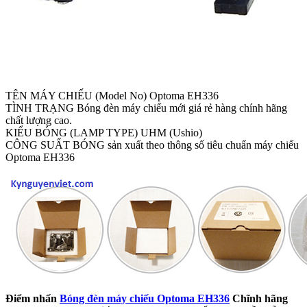
TÊN MÁY CHIẾU (Model No) Optoma EH336
TÌNH TRẠNG Bóng đèn máy chiếu mới giá rẻ hàng chính hãng
chất lượng cao.
KIỂU BÓNG (LAMP TYPE) UHM (Ushio)
CÔNG SUẤT BÓNG sản xuất theo thông số tiêu chuẩn máy chiếu
Optoma EH336
Điểm nhấn
Bóng đèn máy chiếu Optoma EH336
Chĩnh hãng