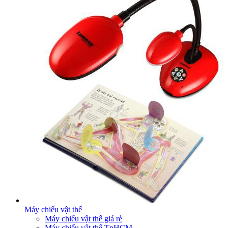
Máy chiếu vật thể
Máy chiếu vật thể giá rẻ
Máy chiếu vật thể TpHCM