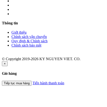
Thông tin
Giới thiệu
Chính sách vận chuyển
Quy định & Chính sách
Chính sách bảo mật
© Copyright 2019-2026 KY NGUYEN VIET. CO.
×
Giỏ hàng
Tiến hành thanh toán
Tiếp tục mua hàng