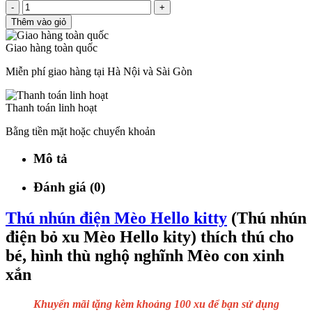
-
+
Thêm vào giỏ
Giao hàng toàn quốc
Miễn phí giao hàng tại Hà Nội và Sài Gòn
Thanh toán linh hoạt
Bằng tiền mặt hoặc chuyển khoản
Mô tả
Đánh giá (0)
Thú nhún điện Mèo Hello kitty
(Thú nhún
điện bỏ xu Mèo Hello kity) thích thú cho
bé, hình thù nghộ nghĩnh Mèo con xinh
xắn
Khuyến mãi tặng kèm khoảng 100 xu để bạn sử dụng