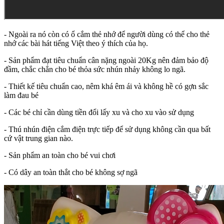
- Ngoài ra nó còn có ổ cắm thẻ nhớ để người dùng có thể cho thẻ
nhớ các bài hát tiếng Việt theo ý thích của họ.
- Sản phẩm đạt tiêu chuẩn cân nặng ngoài 20Kg nên đảm bảo độ
đầm, chắc chắn cho bé thỏa sức nhún nhảy không lo ngã.
- Thiết kế tiêu chuẩn cao, nêm khá êm ái và không hề có gợn sắc
làm đau bé
- Các bé chỉ cần dùng tiền đổi lấy xu và cho xu vào sử dụng
- Thú nhún điện cắm điện trực tiếp để sử dụng không cần qua bất
cứ vật trung gian nào.
- Sản phẩm an toàn cho bé vui chơi
- Có dây an toàn thắt cho bé không sợ ngã