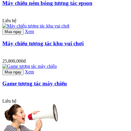
Máy chiếu ném bóng tương tác epson
Liên hệ
Xem
Mua ngay
Máy chiếu tương tác khu vui chơi
25,800,000đ
Xem
Mua ngay
Game tương tác máy chiếu
Liên hệ