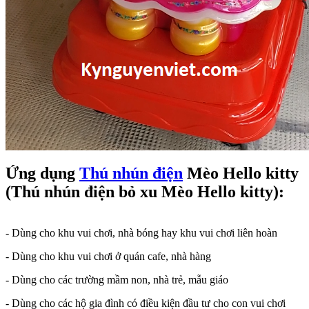
Ứng dụng
Thú nhún điện
Mèo Hello kitty
(Thú nhún điện bỏ xu Mèo Hello kitty):
- Dùng cho khu vui chơi, nhà bóng hay khu vui chơi liên hoàn
- Dùng cho khu vui chơi ở quán cafe, nhà hàng
- Dùng cho các trường mầm non, nhà trẻ, mẫu giáo
- Dùng cho các hộ gia đình có điều kiện đầu tư cho con vui chơi