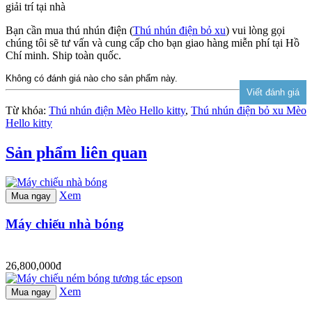
giải trí tại nhà
Bạn cần mua thú nhún điện (
Thú nhún điện bỏ xu
) vui lòng gọi
chúng tôi sẽ tư vấn và cung cấp cho bạn giao hàng miễn phí tại Hồ
Chí minh. Ship toàn quốc.
Không có đánh giá nào cho sản phẩm này.
Từ khóa:
Thú nhún điện Mèo Hello kitty
,
Thú nhún điện bỏ xu Mèo
Hello kitty
Sản phẩm liên quan
Xem
Mua ngay
Máy chiếu nhà bóng
26,800,000đ
Xem
Mua ngay