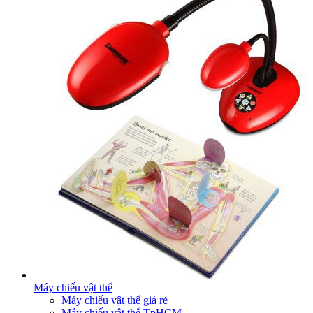
Máy chiếu vật thể
Máy chiếu vật thể giá rẻ
Máy chiếu vật thể TpHCM