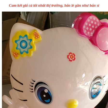
Cam kết giá cả tốt nhất thị trường, bán lẻ gần như bán sỉ