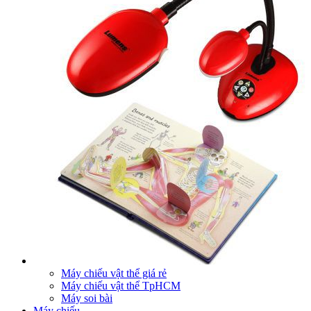
Máy chiếu vật thể giá rẻ
Máy chiếu vật thể TpHCM
Máy soi bài
Máy chiếu