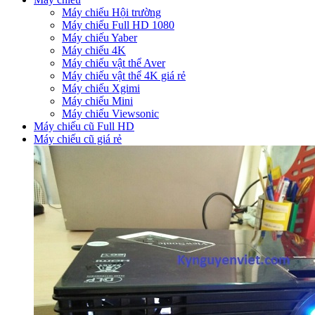
Máy chiếu Hội trường
Máy chiếu Full HD 1080
Máy chiếu Yaber
Máy chiếu 4K
Máy chiếu vật thể Aver
Máy chiếu vật thể 4K giá rẻ
Máy chiếu Xgimi
Máy chiếu Mini
Máy chiếu Viewsonic
Máy chiếu cũ Full HD
Máy chiếu cũ giá rẻ