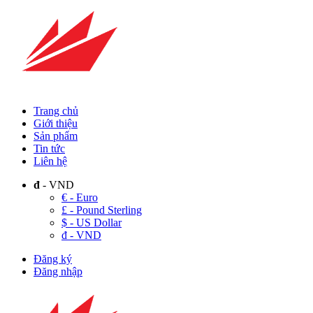
Trang chủ
Giới thiệu
Sản phẩm
Tin tức
Liên hệ
đ
- VND
€ - Euro
£ - Pound Sterling
$ - US Dollar
đ - VND
Đăng ký
Đăng nhập