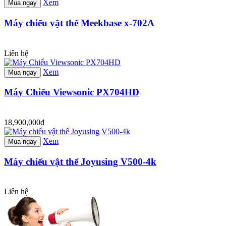
Xem
Mua ngay
Máy chiếu vật thể Meekbase x-702A
Liên hệ
Xem
Mua ngay
Máy Chiếu Viewsonic PX704HD
18,900,000đ
Xem
Mua ngay
Máy chiếu vật thể Joyusing V500-4k
Liên hệ