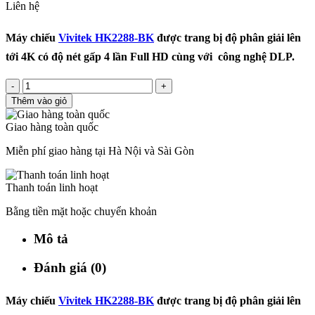
Liên hệ
Máy chiếu
Vivitek HK2288-BK
được trang bị độ phân giải lên
tới 4K có độ nét gấp 4 lần Full HD cùng với công nghệ DLP.
-
+
Thêm vào giỏ
Giao hàng toàn quốc
Miễn phí giao hàng tại Hà Nội và Sài Gòn
Thanh toán linh hoạt
Bằng tiền mặt hoặc chuyển khoản
Mô tả
Đánh giá (0)
Máy chiếu
Vivitek HK2288-BK
được trang bị độ phân giải lên