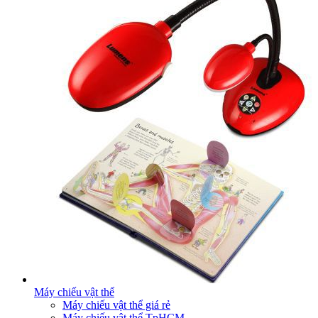
Máy chiếu vật thể
Máy chiếu vật thể giá rẻ
Máy chiếu vật thể TpHCM