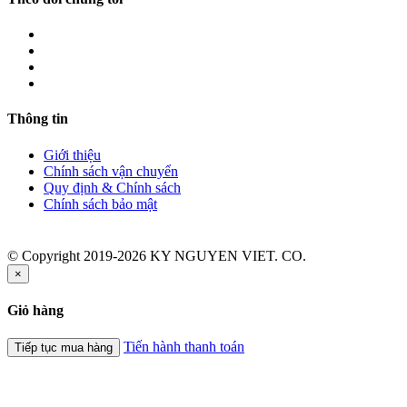
Thông tin
Giới thiệu
Chính sách vận chuyển
Quy định & Chính sách
Chính sách bảo mật
© Copyright 2019-2026 KY NGUYEN VIET. CO.
×
Giỏ hàng
Tiến hành thanh toán
Tiếp tục mua hàng