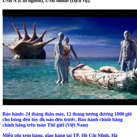
USB A (Chỉ nguồn), USB miniB (Dịch vụ).
Bảo hành: 24 tháng thân máy, 12 tháng tương đương 1000 giờ
cho bóng đèn tùy đk nào đến trước, Bảo hành chính hãng
chính hãng trên toàn Thế giới (Việt Nam)
Miễn phí xem hàng, giao hàng tại TP. Hồ Chí Minh, Hà