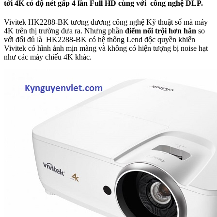
tới 4K có độ nét gấp 4 lần Full HD cùng với công nghệ DLP.
Vivitek HK2288-BK tương đương công nghệ Kỹ thuật số mà máy
4K trên thị trường đưa ra. Nhưng phần
điểm nổi trội hơn hẳn
so
với đối đủ là HK2288-BK có hệ thống Lend độc quyền khiến
Vivitek có hình ảnh mịn màng và không có hiện tượng bị noise hạt
như các máy chiếu 4K khác.