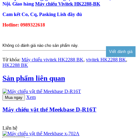
Nội. Giao hàng
Máy chiếu Vivitek HK2288-BK
Cam kết Co, Cq, Pasking Lish đầy đủ
Hotline: 0989322618
Không có đánh giá nào cho sản phẩm này.
Từ khóa:
Máy chiếu vivitek HK2288 BK
,
vivitek HK2288 BK
,
HK2288 BK
Sản phẩm liên quan
Xem
Mua ngay
Máy chiếu vật thể Meekbase D-R16T
Liên hệ