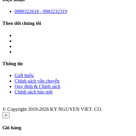
0989322618 - 0983232319
Theo dõi chúng tôi
Thông tin
Giới thiệu
Chính sách vận chuyển
Quy định & Chính sách
Chính sách bảo mật
© Copyright 2019-2026 KY NGUYEN VIET. CO.
×
Giỏ hàng