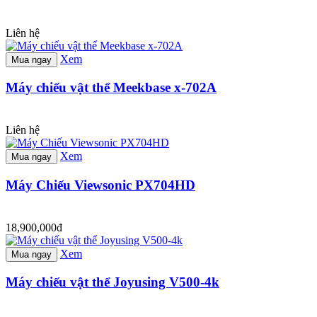
Liên hệ
Xem
Mua ngay
Máy chiếu vật thể Meekbase x-702A
Liên hệ
Xem
Mua ngay
Máy Chiếu Viewsonic PX704HD
18,900,000đ
Xem
Mua ngay
Máy chiếu vật thể Joyusing V500-4k