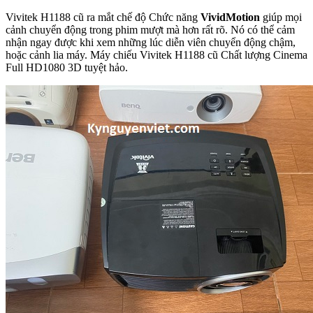
Vivitek H1188 cũ ra mắt chế độ Chức năng
VividMotion
giúp mọi
cảnh chuyển động trong phim mượt mà hơn rất rõ. Nó có thể cảm
nhận ngay được khi xem những lúc diễn viên chuyển động chậm,
hoặc cảnh lia máy. Máy chiếu Vivitek H1188 cũ Chất lượng Cinema
Full HD1080 3D tuyệt hảo.