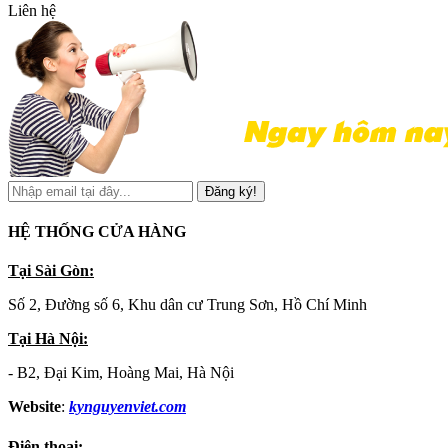
Liên hệ
Đăng ký!
HỆ THỐNG CỬA HÀNG
Tại Sài Gòn:
Số 2, Đường số 6, Khu dân cư Trung Sơn, Hồ Chí Minh
Tại Hà Nội:
- B2, Đại Kim, Hoàng Mai, Hà Nội
Website
:
kynguyenviet.com
Điện thoại: