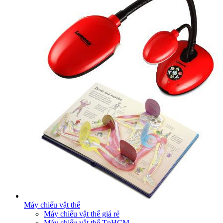
Máy chiếu vật thể
Máy chiếu vật thể giá rẻ
Máy chiếu vật thể TpHCM