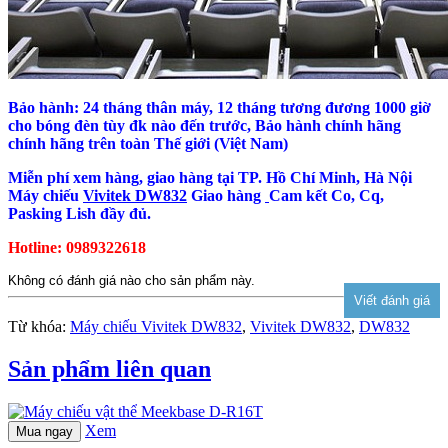
Bảo hành: 24 tháng thân máy, 12 tháng tương đương 1000 giờ
cho bóng đèn tùy đk nào đến trước, Bảo hành chính hãng
chính hãng trên toàn Thế giới (Việt Nam)
Miễn phí xem hàng, giao hàng tại TP. Hồ Chí Minh, Hà Nội
Máy chiếu
Vivitek DW832
Giao hàng
Cam kết Co, Cq,
Pasking Lish đầy đủ.
Hotline: 0989322618
Không có đánh giá nào cho sản phẩm này.
Từ khóa:
Máy chiếu Vivitek DW832
,
Vivitek DW832
,
DW832
Sản phẩm liên quan
Xem
Mua ngay