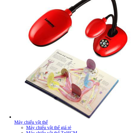
Máy chiếu vật thể
Máy chiếu vật thể giá rẻ
Máy chiếu vật thể TpHCM