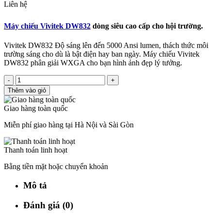
Liên hệ
Máy chiếu Vivitek DW832
dòng siêu cao cấp cho hội trường.
Vivitek DW832 Độ sáng lên đến 5000 Ansi lumen, thách thức môi
trường sáng cho dù là bật điện hay ban ngày. Máy chiếu Vivitek
DW832 phân giải WXGA cho bạn hình ảnh đẹp lý tưởng.
-
+
Thêm vào giỏ
Giao hàng toàn quốc
Miễn phí giao hàng tại Hà Nội và Sài Gòn
Thanh toán linh hoạt
Bằng tiền mặt hoặc chuyển khoản
Mô tả
Đánh giá (0)