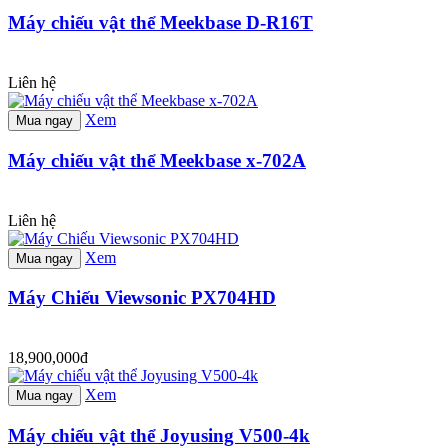
Máy chiếu vật thể Meekbase D-R16T
Liên hệ
Xem
Mua ngay
Máy chiếu vật thể Meekbase x-702A
Liên hệ
Xem
Mua ngay
Máy Chiếu Viewsonic PX704HD
18,900,000đ
Xem
Mua ngay
Máy chiếu vật thể Joyusing V500-4k