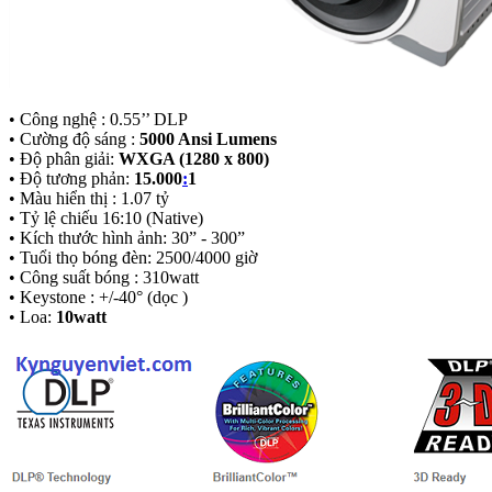
• Công nghệ : 0.55’’ DLP
• Cường độ sáng :
5000 Ansi Lumens
• Độ phân giải:
WXGA (1280 x 800)
• Độ tương phản:
15.000
:
1
• Màu hiển thị : 1.07 tỷ
• Tỷ lệ chiếu 16:10 (Native)
• Kích thước hình ảnh: 30” - 300”
• Tuổi thọ bóng đèn: 2500/4000 giờ
• Công suất bóng : 310watt
• Keystone : +/-40° (dọc )
• Loa:
10watt