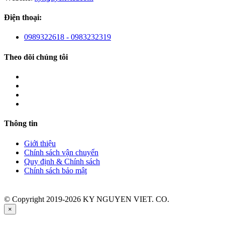
Điện thoại:
0989322618 - 0983232319
Theo dõi chúng tôi
Thông tin
Giới thiệu
Chính sách vận chuyển
Quy định & Chính sách
Chính sách bảo mật
© Copyright 2019-2026 KY NGUYEN VIET. CO.
×