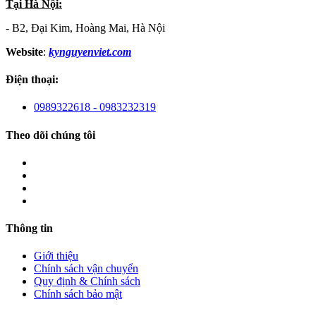
Tại Hà Nội:
- B2, Đại Kim, Hoàng Mai, Hà Nội
Website
:
kynguyenviet.com
Điện thoại:
0989322618 - 0983232319
Theo dõi chúng tôi
Thông tin
Giới thiệu
Chính sách vận chuyển
Quy định & Chính sách
Chính sách bảo mật