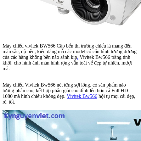
Máy chiếu vivitek BW566 Cập bến thị trường chiếu là mang đến
màu sắc, độ bền, kiểu dáng mà các model có cấu hình tương đương
của các hãng không bên nào sánh kịp
.
Vivitek Bw566 trắng tinh
khôi, cho hình ảnh màn hình rộng vẫn toát vể đẹp tự nhiên, mượt
mà.
Máy chiếu Vivitek Bw566 nét từng sợi lông, có sản phẩm nào
tương phản cao, kết hợp phân giải cao đỉnh lên hơn cả Full HD
1080 mà hình chiếu không đẹp.
Vivitek Bw566
hội tụ mọi cái đẹp,
rẻ, tốt.