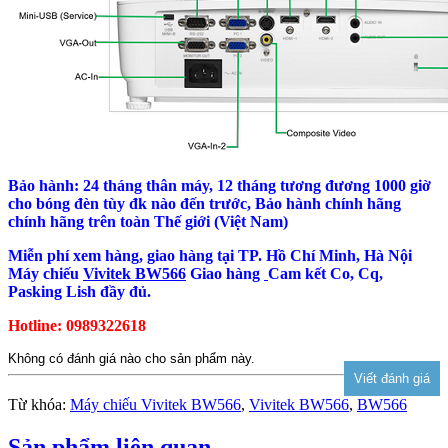
Bảo hành: 24 tháng thân máy, 12 tháng tương đương 1000 giờ
cho bóng đèn tùy đk nào đến trước, Bảo hành chính hãng
chính hãng trên toàn Thế giới (Việt Nam)
Miễn phí xem hàng, giao hàng tại TP. Hồ Chí Minh, Hà Nội
Máy chiếu
Vivitek BW566
Giao hàng
Cam kết Co, Cq,
Pasking Lish đầy đủ.
Hotline: 0989322618
Không có đánh giá nào cho sản phẩm này.
Từ khóa:
Máy chiếu Vivitek BW566
,
Vivitek BW566
,
BW566
Sản phẩm liên quan