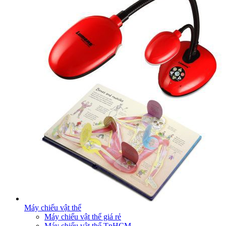
Máy chiếu vật thể
Máy chiếu vật thể giá rẻ
Máy chiếu vật thể TpHCM