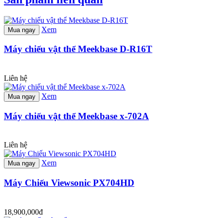
Xem
Mua ngay
Máy chiếu vật thể Meekbase D-R16T
Liên hệ
Xem
Mua ngay
Máy chiếu vật thể Meekbase x-702A
Liên hệ
Xem
Mua ngay
Máy Chiếu Viewsonic PX704HD
18,900,000đ