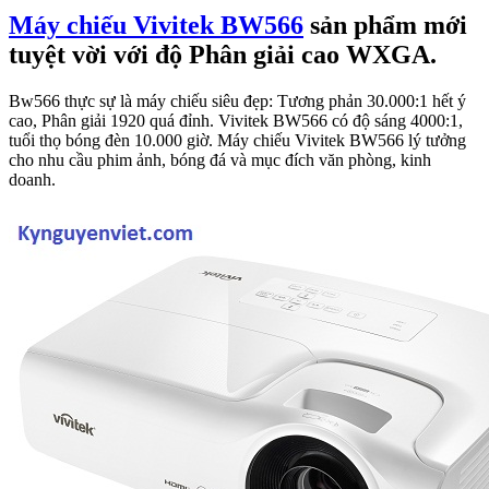
Máy chiếu Vivitek BW566
sản phẩm mới
tuyệt vời với độ Phân giải cao WXGA.
Bw566 thực sự là máy chiếu siêu đẹp: Tương phản 30.000:1 hết ý
cao, Phân giải 1920 quá đỉnh. Vivitek BW566 có độ sáng 4000:1,
tuổi thọ bóng đèn 10.000 giờ. Máy chiếu Vivitek BW566 lý tưởng
cho nhu cầu phim ảnh, bóng đá và mục đích văn phòng, kinh
doanh.