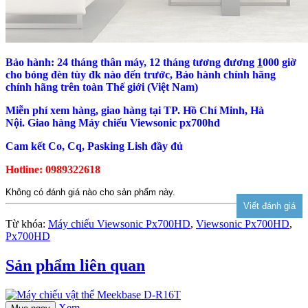
Bảo hành: 24 tháng thân máy, 12 tháng tương đương
1
000 giờ
cho bóng đèn tùy đk nào đến trước, Bảo hành chính hãng
chính hãng trên toàn Thế giới (Việt Nam)
Miễn phí xem hàng, giao hàng tại TP. Hồ Chí Minh, Hà
Nội. Giao hàng Máy chiếu Viewsonic px700hd
Cam kết Co, Cq, Pasking Lish đầy đủ
Hotline: 0989322618
Không có đánh giá nào cho sản phẩm này.
Từ khóa:
Máy chiếu Viewsonic Px700HD
,
Viewsonic Px700HD
,
Px700HD
Sản phẩm liên quan
Xem