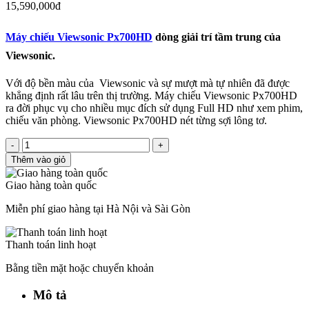
15,590,000đ
Máy chiếu Viewsonic Px700HD
dòng giải trí tầm trung của
Viewsonic.
Với độ bền màu của Viewsonic và sự mượt mà tự nhiên đã được
khẳng định rất lâu trên thị trường. Máy chiếu Viewsonic Px700HD
ra đời phục vụ cho nhiều mục đích sử dụng Full HD như xem phim,
chiếu văn phòng. Viewsonic Px700HD nét từng sợi lông tơ.
-
+
Thêm vào giỏ
Giao hàng toàn quốc
Miễn phí giao hàng tại Hà Nội và Sài Gòn
Thanh toán linh hoạt
Bằng tiền mặt hoặc chuyển khoản
Mô tả