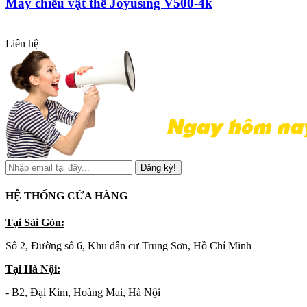
Máy chiếu vật thể Joyusing V500-4k
Liên hệ
Đăng ký!
HỆ THỐNG CỬA HÀNG
Tại Sài Gòn:
Số 2, Đường số 6, Khu dân cư Trung Sơn, Hồ Chí Minh
Tại Hà Nội:
- B2, Đại Kim, Hoàng Mai, Hà Nội