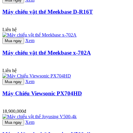
Mua ngay
Máy chiếu vật thể Meekbase D-R16T
Liên hệ
Xem
Mua ngay
Máy chiếu vật thể Meekbase x-702A
Liên hệ
Xem
Mua ngay
Máy Chiếu Viewsonic PX704HD
18,900,000đ
Xem
Mua ngay