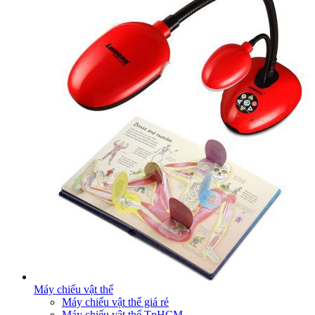
Máy chiếu vật thể
Máy chiếu vật thể giá rẻ
Máy chiếu vật thể TpHCM