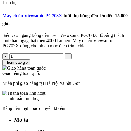
Liên hệ
Máy chiếu Viewsonic PG703X
tuổi thọ bóng đèn lên đến 15.000
giờ.
Siêu cao ngang bóng đèn Led, Viewsonic PG703X độ sáng thách
thức ban ngày, bật điện 4000 Lumen. Máy chiếu Viewsonic
PG703X dùng cho nhiều mục đích trình chiếu
-
+
Thêm vào giỏ
Giao hàng toàn quốc
Miễn phí giao hàng tại Hà Nội và Sài Gòn
Thanh toán linh hoạt
Bằng tiền mặt hoặc chuyển khoản
Mô tả