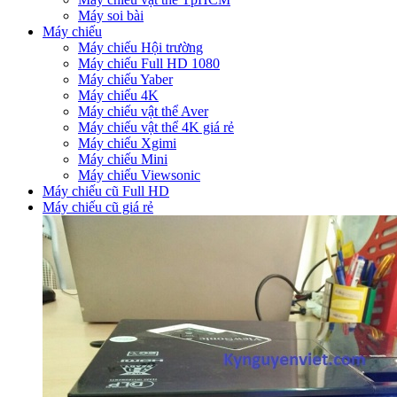
Máy soi bài
Máy chiếu
Máy chiếu Hội trường
Máy chiếu Full HD 1080
Máy chiếu Yaber
Máy chiếu 4K
Máy chiếu vật thể Aver
Máy chiếu vật thể 4K giá rẻ
Máy chiếu Xgimi
Máy chiếu Mini
Máy chiếu Viewsonic
Máy chiếu cũ Full HD
Máy chiếu cũ giá rẻ