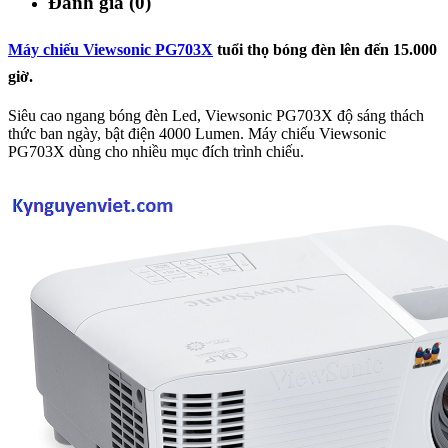
Đánh giá (0)
Máy chiếu Viewsonic PG703X
tuổi thọ bóng đèn lên đến 15.000
giờ.
Siêu cao ngang bóng đèn Led, Viewsonic PG703X độ sáng thách
thức ban ngày, bật điện 4000 Lumen. Máy chiếu Viewsonic
PG703X dùng cho nhiều mục đích trình chiếu.