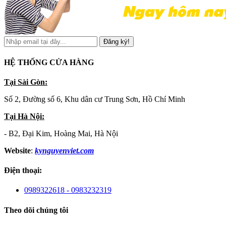
Đăng ký!
HỆ THỐNG CỬA HÀNG
Tại Sài Gòn:
Số 2, Đường số 6, Khu dân cư Trung Sơn, Hồ Chí Minh
Tại Hà Nội:
- B2, Đại Kim, Hoàng Mai, Hà Nội
Website
:
kynguyenviet.com
Điện thoại:
0989322618 - 0983232319
Theo dõi chúng tôi