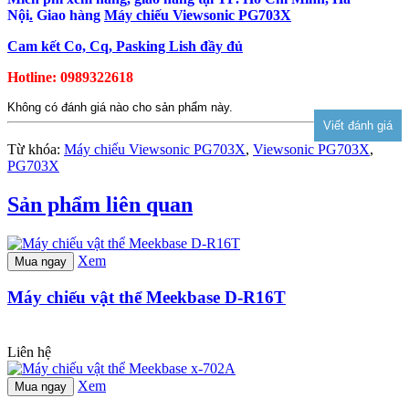
Nội
.
Giao hàng
Máy chiếu Viewsonic PG703X
Cam kết Co, Cq, Pasking Lish đầy đủ
Hotline: 0989322618
Không có đánh giá nào cho sản phẩm này.
Từ khóa:
Máy chiếu Viewsonic PG703X
,
Viewsonic PG703X
,
PG703X
Sản phẩm liên quan
Xem
Mua ngay
Máy chiếu vật thể Meekbase D-R16T
Liên hệ
Xem
Mua ngay