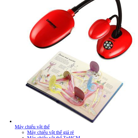
Máy chiếu vật thể
Máy chiếu vật thể giá rẻ
Máy chiếu vật thể TpHCM