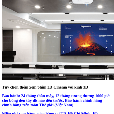
Tùy chọn thêm xem phim 3D Cinema với kính 3D
Bảo hành: 24 tháng thân máy, 12 tháng tương đương 1000 giờ
cho bóng đèn tùy đk nào đến trước, Bảo hành chính hãng
chính hãng trên toàn Thế giới (Việt Nam)
Miễn phí xem hàng, giao hàng tại TP. Hồ Chí Minh, Hà