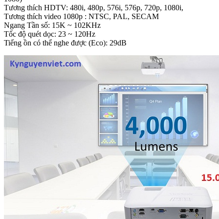
Tương thích HDTV: 480i, 480p, 576i, 576p, 720p, 1080i,
Tương thích video 1080p : NTSC, PAL, SECAM
Ngang Tần số: 15K ~ 102KHz
Tốc độ quét dọc: 23 ~ 120Hz
Tiếng ồn có thể nghe được (Eco): 29dB