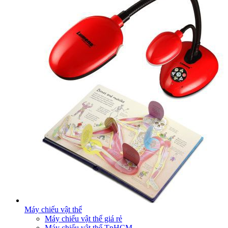
Máy chiếu vật thể
Máy chiếu vật thể giá rẻ
Máy chiếu vật thể TpHCM