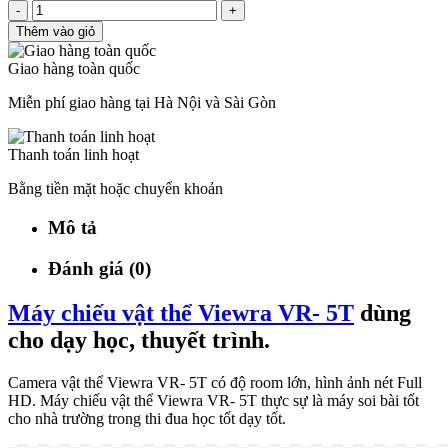
-
+
Thêm vào giỏ
Giao hàng toàn quốc
Miễn phí giao hàng tại Hà Nội và Sài Gòn
Thanh toán linh hoạt
Bằng tiền mặt hoặc chuyển khoản
Mô tả
Đánh giá (0)
Máy chiếu vật thể Viewra VR- 5T
dùng
cho dạy học, thuyết trình.
Camera vật thể Viewra VR- 5T có độ room lớn, hình ảnh nét Full
HD. Máy chiếu vật thể Viewra VR- 5T thực sự là máy soi bài tốt
cho nhà trường trong thi đua học tốt dạy tốt.