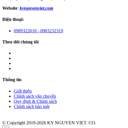
Website
:
kynguyenviet.com
Điện thoại:
0989322618 - 0983232319
Theo dõi chúng tôi
Thông tin
Giới thiệu
Chính sách vận chuyển
Quy định & Chính sách
Chính sách bảo mật
© Copyright 2019-2026 KY NGUYEN VIET. CO.