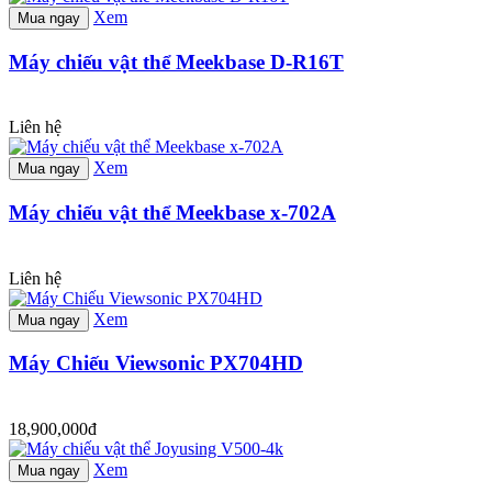
Xem
Mua ngay
Máy chiếu vật thể Meekbase D-R16T
Liên hệ
Xem
Mua ngay
Máy chiếu vật thể Meekbase x-702A
Liên hệ
Xem
Mua ngay
Máy Chiếu Viewsonic PX704HD
18,900,000đ
Xem
Mua ngay