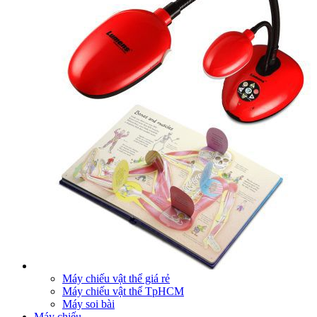
Máy chiếu vật thể giá rẻ
Máy chiếu vật thể TpHCM
Máy soi bài
Máy chiếu