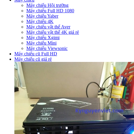
Máy chiếu Hội trường
Máy chiếu Full HD 1080
Máy chiếu Yaber
Máy chiếu 4K
Máy chiếu vật thể Aver
Máy chiếu vật thể 4K giá rẻ
Máy chiếu Xgimi
Máy chiếu Mini
Máy chiếu Viewsonic
Máy chiếu cũ Full HD
Máy chiếu cũ giá rẻ