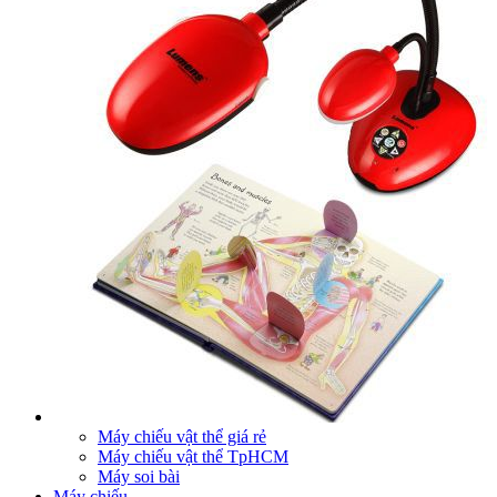
Máy chiếu vật thể giá rẻ
Máy chiếu vật thể TpHCM
Máy soi bài
Máy chiếu