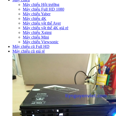
Máy chiếu Hội trường
Máy chiếu Full HD 1080
Máy chiếu Yaber
Máy chiếu 4K
Máy chiếu vật thể Aver
Máy chiếu vật thể 4K giá rẻ
Máy chiếu Xgimi
Máy chiếu Mini
Máy chiếu Viewsonic
Máy chiếu cũ Full HD
Máy chiếu cũ giá rẻ