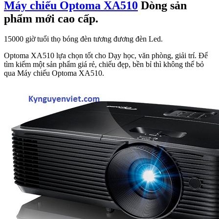
Máy chiếu Optoma XA510
Dòng sản
phẩm mới cao cấp.
15000 giờ tuổi thọ bóng đèn tương đương đèn Led.
Optoma XA510 lựa chọn tốt cho Dạy học, văn phòng, giải trí. Để
tìm kiếm một sản phẩm giá rẻ, chiếu đẹp, bền bỉ thì không thể bỏ
qua Máy chiếu Optoma XA510.