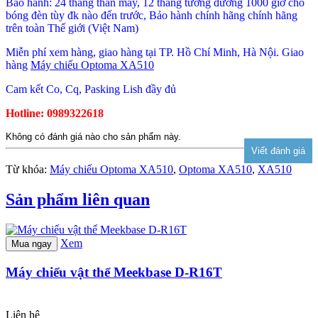
Bảo hành: 24 tháng thân máy, 12 tháng tương đương 1000 giờ cho
bóng đèn tùy đk nào đến trước, Bảo hành chính hãng chính hãng
trên toàn Thế giới (Việt Nam)
Miễn phí xem hàng, giao hàng tại TP. Hồ Chí Minh, Hà Nội. Giao
hàng
Máy chiếu Optoma XA510
Cam kết Co, Cq, Pasking Lish đầy đủ
Hotline: 0989322618
Không có đánh giá nào cho sản phẩm này.
Từ khóa:
Máy chiếu Optoma XA510
,
Optoma XA510
,
XA510
Sản phẩm liên quan
Xem
Mua ngay
Máy chiếu vật thể Meekbase D-R16T
Liên hệ