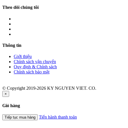
Theo dõi chúng tôi
Thông tin
Giới thiệu
Chính sách vận chuyển
Quy định & Chính sách
Chính sách bảo mật
© Copyright 2019-2026 KY NGUYEN VIET. CO.
×
Giỏ hàng
Tiến hành thanh toán
Tiếp tục mua hàng