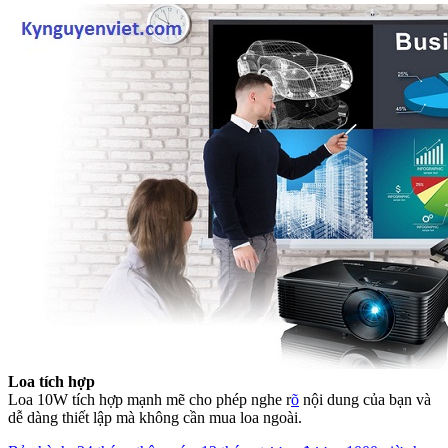
Loa tích hợp
Loa 10W tích hợp mạnh mẽ cho phép nghe r
õ
nội dung của bạn và
dễ dàng thiết lập mà không cần mua loa ngoài.