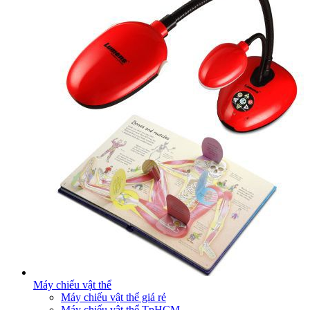
Máy chiếu vật thể
Máy chiếu vật thể giá rẻ
Máy chiếu vật thể TpHCM