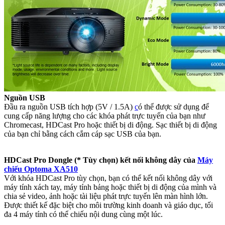
Nguồn USB
Đầu ra nguồn USB tích hợp (5V / 1.5A)
c
ó thể được sử dụng để
cung cấp năng lượng cho các khóa phát trực tuyến của bạn như
Chromecast, HDCast Pro hoặc thiết bị di động. Sạc thiết bị di động
của bạn chỉ bằng cách cắm cáp sạc USB của bạn.
HDCast Pro Dongle (* Tùy chọn) kết nối không dây của
Máy
chiếu Optoma XA510
Với khóa HDCast Pro tùy chọn, bạn có thể kết nối không dây với
máy tính xách tay, máy tính bảng hoặc thiết bị di động của mình và
chia sẻ video, ảnh hoặc tài liệu phát trực tuyến lên màn hình lớn.
Được thiết kế đặc biệt cho môi trường kinh doanh và giáo dục, tối
đa 4 máy tính có thể chiếu nội dung cùng một lúc.