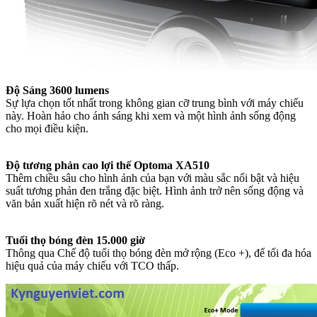
Độ Sáng 3600 lumens
Sự lựa chọn tốt nhất trong không gian cỡ trung bình với máy chiếu
này. Hoàn hảo cho ánh sáng khi xem và một hình ảnh sống động
cho mọi điều kiện.
Độ tương phản cao lợi thế Optoma XA510
Thêm chiều sâu cho hình ảnh của bạn với màu sắc nổi bật và hiệu
suất tương phản đen trắng đặc biệt. Hình ảnh trở nên sống động và
văn bản xuất hiện rõ nét và rõ ràng.
Tuổi thọ bóng đèn 15.000 giờ
Thông qua Chế độ tuổi thọ bóng đèn mở rộng (Eco +), để tối đa hóa
hiệu quả của máy chiếu với TCO thấp.