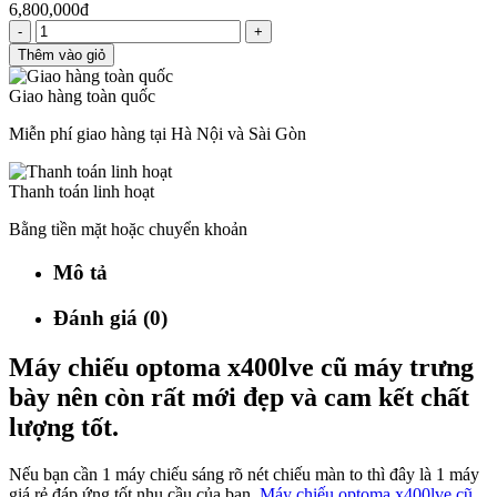
6,800,000đ
-
+
Thêm vào giỏ
Giao hàng toàn quốc
Miễn phí giao hàng tại Hà Nội và Sài Gòn
Thanh toán linh hoạt
Bằng tiền mặt hoặc chuyển khoản
Mô tả
Đánh giá (0)
Máy chiếu optoma x400lve cũ máy trưng
bày nên còn rất mới đẹp và cam kết chất
lượng tốt.
Nếu bạn cần 1 máy chiếu sáng rõ nét chiếu màn to thì đây là 1 máy
giá rẻ đáp ứng tốt nhu cầu của bạn.
Máy chiếu optoma x400lve cũ