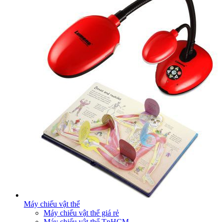
Máy chiếu vật thể
Máy chiếu vật thể giá rẻ
Máy chiếu vật thể TpHCM