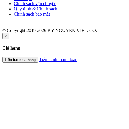
Chính sách vận chuyển
Quy định & Chính sách
Chính sách bảo mật
© Copyright 2019-2026 KY NGUYEN VIET. CO.
×
Giỏ hàng
Tiến hành thanh toán
Tiếp tục mua hàng