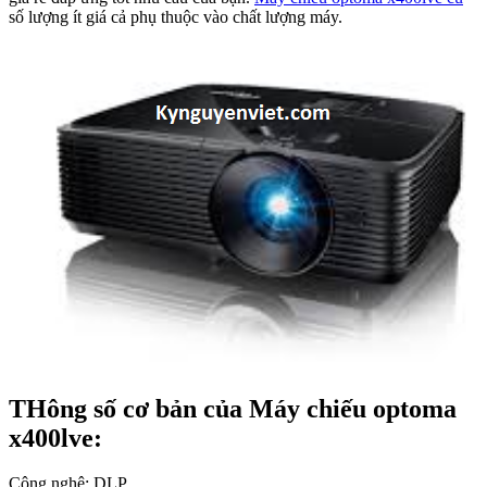
số lượng ít giá cả phụ thuộc vào chất lượng máy.
THông số cơ bản của Máy chiếu optoma
x400lve:
Công nghệ: DLP