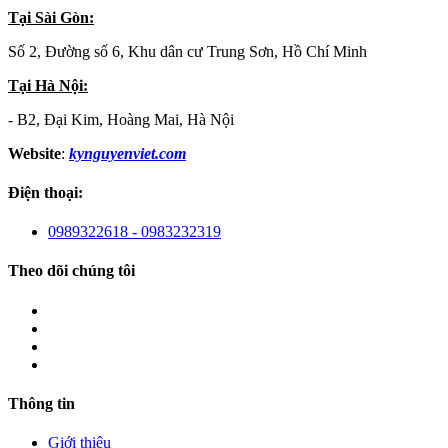
Tại Sài Gòn:
Số 2, Đường số 6, Khu dân cư Trung Sơn, Hồ Chí Minh
Tại Hà Nội:
- B2, Đại Kim, Hoàng Mai, Hà Nội
Website
:
kynguyenviet.com
Điện thoại:
0989322618 - 0983232319
Theo dõi chúng tôi
Thông tin
Giới thiệu