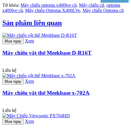
Từ khóa:
Máy chiếu optoma x400lve cũ
,
Máy chiếu cũ
,
optoma
x400lve cũ
,
Máy chiếu Optoma X400LVe
,
Máy chiếu Optoma cũ
Sản phẩm liên quan
Xem
Mua ngay
Máy chiếu vật thể Meekbase D-R16T
Liên hệ
Xem
Mua ngay
Máy chiếu vật thể Meekbase x-702A
Liên hệ
Xem
Mua ngay