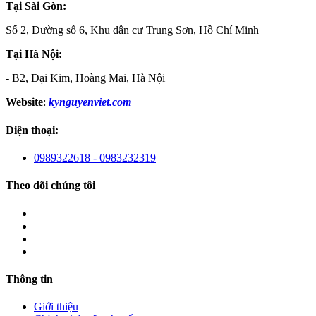
Tại Sài Gòn:
Số 2, Đường số 6, Khu dân cư Trung Sơn, Hồ Chí Minh
Tại Hà Nội:
- B2, Đại Kim, Hoàng Mai, Hà Nội
Website
:
kynguyenviet.com
Điện thoại:
0989322618 - 0983232319
Theo dõi chúng tôi
Thông tin
Giới thiệu