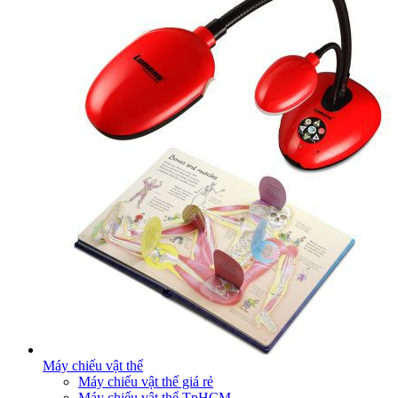
Máy chiếu vật thể
Máy chiếu vật thể giá rẻ
Máy chiếu vật thể TpHCM