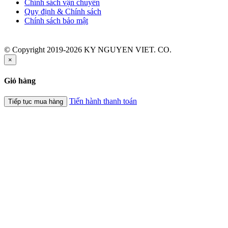
Chính sách vận chuyển
Quy định & Chính sách
Chính sách bảo mật
© Copyright 2019-2026 KY NGUYEN VIET. CO.
×
Giỏ hàng
Tiến hành thanh toán
Tiếp tục mua hàng