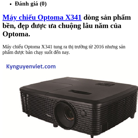
Đánh giá (0)
Máy chiếu Optoma X341
dòng sản phẩm
bền, đẹp được ưa chuộng lâu năm của
Optoma.
Máy chiếu Optoma X341 tung ra thị trường từ 2016 nhưng sản
phẩm được bán chạy suốt đến nay.