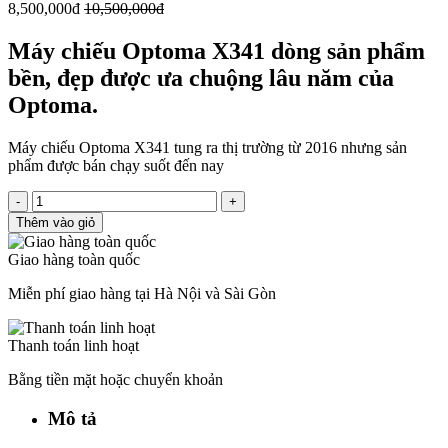
8,500,000đ
10,500,000đ
Máy chiếu Optoma X341 dòng sản phẩm
bền, đẹp được ưa chuộng lâu năm của
Optoma.
Máy chiếu Optoma X341 tung ra thị trường từ 2016 nhưng sản
phẩm được bán chạy suốt đến nay
-
+
Thêm vào giỏ
Giao hàng toàn quốc
Miễn phí giao hàng tại Hà Nội và Sài Gòn
Thanh toán linh hoạt
Bằng tiền mặt hoặc chuyển khoản
Mô tả