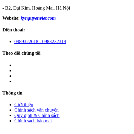
- B2, Đại Kim, Hoàng Mai, Hà Nội
Website
:
kynguyenviet.com
Điện thoại:
0989322618 - 0983232319
Theo dõi chúng tôi
Thông tin
Giới thiệu
Chính sách vận chuyển
Quy định & Chính sách
Chính sách bảo mật