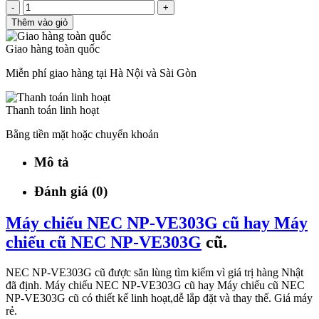
-
+
Thêm vào giỏ
Giao hàng toàn quốc
Miễn phí giao hàng tại Hà Nội và Sài Gòn
Thanh toán linh hoạt
Bằng tiền mặt hoặc chuyển khoản
Mô tả
Đánh giá (0)
Máy chiếu NEC NP-VE303G cũ hay Máy
chiếu cũ NEC NP-VE303G
cũ.
NEC NP-VE303G cũ được săn lùng tìm kiếm vì giá trị hàng Nhật
đã định. Máy chiếu NEC NP-VE303G cũ hay Máy chiếu cũ NEC
NP-VE303G cũ có thiết kế linh hoạt,dễ lắp đặt và thay thế. Giá máy
rẻ.