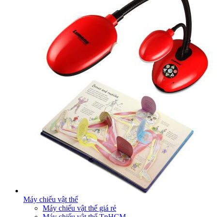
Máy chiếu vật thể
Máy chiếu vật thể giá rẻ
Máy chiếu vật thể TpHCM