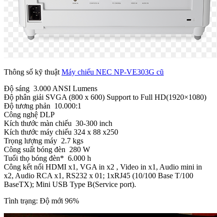
Thông số kỹ thuật
Máy chiếu NEC NP-VE303G cũ
Độ sáng 3.000 ANSI Lumens
Độ phân giải SVGA (800 x 600) Support to Full HD(1920×1080)
Độ tương phản 10.000:1
Công nghệ DLP
Kích thước màn chiếu 30-300 inch
Kích thước máy chiếu 324 x 88 x250
Trọng lượng máy 2.7 kgs
Công suất bóng đèn 280 W
Tuổi thọ bóng đèn* 6.000 h
Công kết nối HDMI x1, VGA in x2 , Video in x1, Audio mini in
x2, Audio RCA x1, RS232 x 01; 1xRJ45 (10/100 Base T/100
BaseTX); Mini USB Type B(Service port).
Tình trạng: Độ mới 96%