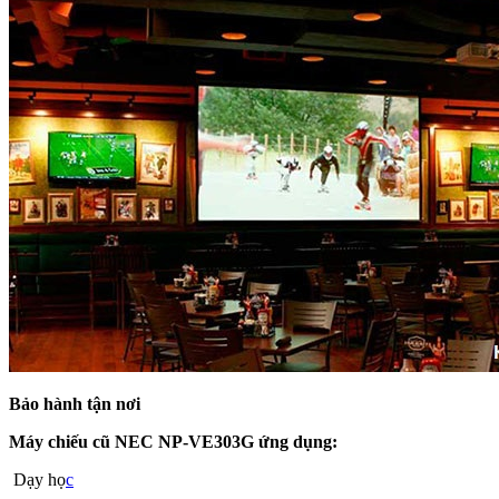
Bảo hành tận nơi
Máy chiếu cũ NEC NP-VE303G ứng dụng:
Dạy họ
c