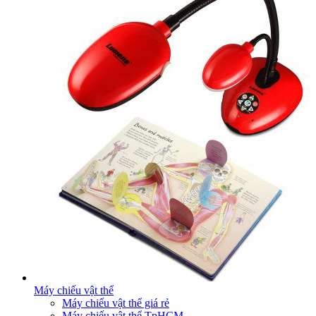
Máy chiếu vật thể
Máy chiếu vật thể giá rẻ
Máy chiếu vật thể TpHCM