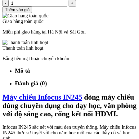
-
+
Thêm vào giỏ
Giao hàng toàn quốc
Miễn phí giao hàng tại Hà Nội và Sài Gòn
Thanh toán linh hoạt
Bằng tiền mặt hoặc chuyển khoản
Mô tả
Đánh giá (0)
Máy chiếu Infocus IN245
dòng máy chiếu
dùng chuyên dụng cho dạy học, văn phòng
với độ sáng cao, cổng kết nối HDMI.
Infocus IN245 sắc nét với màu đen truyền thống. Máy chiếu Infocus
IN245 thực sự tuyệt vời cho năm học mới của các thầy cô và học
sinh.