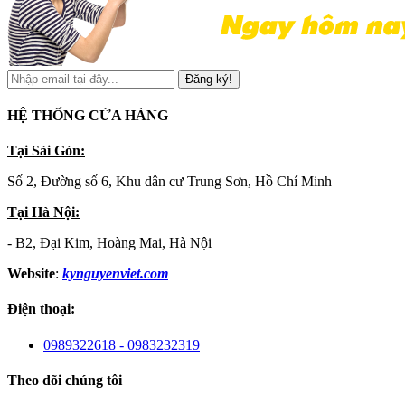
Đăng ký!
HỆ THỐNG CỬA HÀNG
Tại Sài Gòn:
Số 2, Đường số 6, Khu dân cư Trung Sơn, Hồ Chí Minh
Tại Hà Nội:
- B2, Đại Kim, Hoàng Mai, Hà Nội
Website
:
kynguyenviet.com
Điện thoại:
0989322618 - 0983232319
Theo dõi chúng tôi