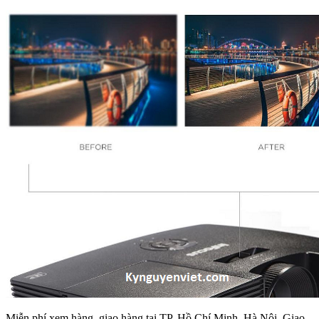
Miễn phí xem hàng, giao hàng tại TP. Hồ Chí Minh, Hà Nội. Giao