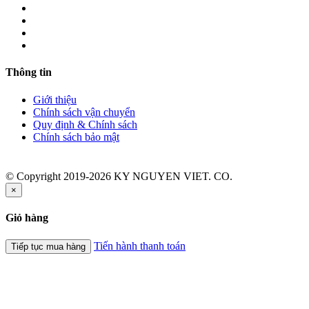
Thông tin
Giới thiệu
Chính sách vận chuyển
Quy định & Chính sách
Chính sách bảo mật
© Copyright 2019-2026 KY NGUYEN VIET. CO.
×
Giỏ hàng
Tiến hành thanh toán
Tiếp tục mua hàng