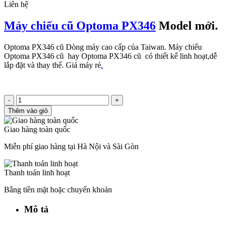
Liên hệ
Máy chiếu cũ Optoma PX346
Model mới.
Optoma PX346 cũ Dòng máy cao cấp của Taiwan. Máy chiếu
Optoma PX346 cũ hay Optoma PX346 cũ có thiết kế linh hoạt,dễ
lắp đặt và thay thế. Giá máy rẻ
.
-
+
Thêm vào giỏ
Giao hàng toàn quốc
Miễn phí giao hàng tại Hà Nội và Sài Gòn
Thanh toán linh hoạt
Bằng tiền mặt hoặc chuyển khoản
Mô tả