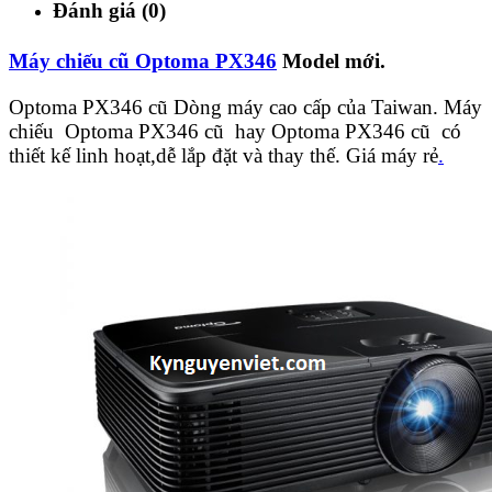
Đánh giá (0)
Máy chiếu cũ Optoma PX346
Model mới.
Optoma PX346 cũ Dòng máy cao cấp của Taiwan. Máy
chiếu Optoma PX346 cũ hay Optoma PX346 cũ có
thiết kế linh hoạt,dễ lắp đặt và thay thế. Giá máy rẻ
.