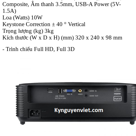
Composite, Âm thanh 3.5mm, USB-A Power (5V-
1.5A)
Loa (Watts) 10W
Keystone Correction ± 40 ° Vertical
Trọng lượng (kg) 3kg
Kích thước (W x D x H) (mm) 320 x 240 x 98 mm
- Trình chiếu Full HD, Full 3D