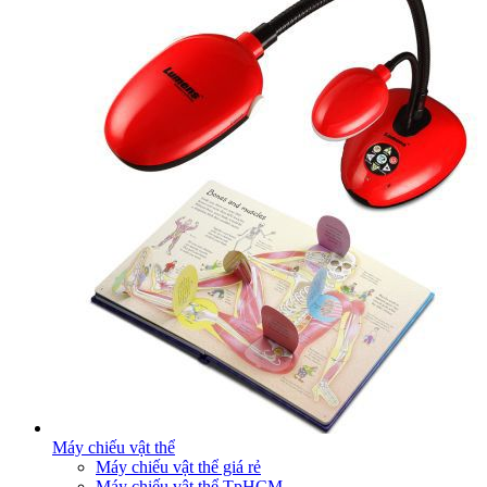
Máy chiếu vật thể
Máy chiếu vật thể giá rẻ
Máy chiếu vật thể TpHCM