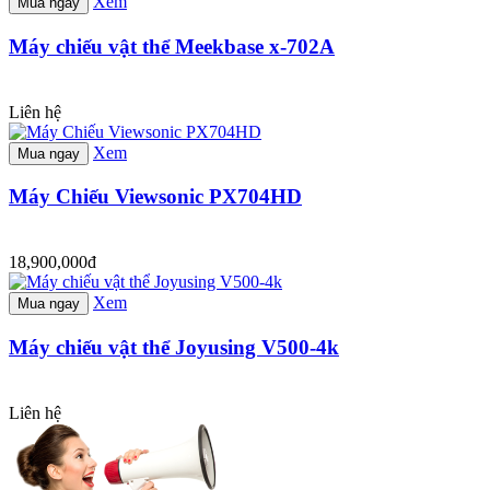
Xem
Mua ngay
Máy chiếu vật thể Meekbase x-702A
Liên hệ
Xem
Mua ngay
Máy Chiếu Viewsonic PX704HD
18,900,000đ
Xem
Mua ngay
Máy chiếu vật thể Joyusing V500-4k
Liên hệ