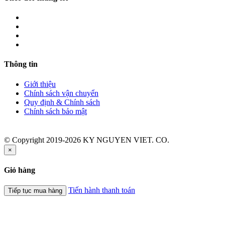
Thông tin
Giới thiệu
Chính sách vận chuyển
Quy định & Chính sách
Chính sách bảo mật
© Copyright 2019-2026 KY NGUYEN VIET. CO.
×
Giỏ hàng
Tiến hành thanh toán
Tiếp tục mua hàng