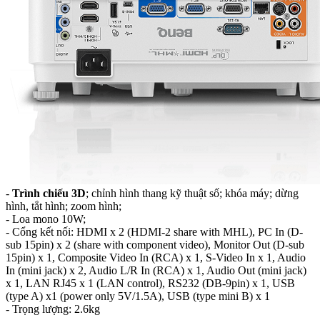
-
Trình chiếu 3D
; chỉnh hình thang kỹ thuật số; khóa máy; dừng
hình, tắt hình; zoom hình;
- Loa mono 10W;
- Cổng kết nối: HDMI x 2 (HDMI-2 share with MHL), PC In (D-
sub 15pin) x 2 (share with component video), Monitor Out (D-sub
15pin) x 1, Composite Video In (RCA) x 1, S-Video In x 1, Audio
In (mini jack) x 2, Audio L/R In (RCA) x 1, Audio Out (mini jack)
x 1, LAN RJ45 x 1 (LAN control), RS232 (DB-9pin) x 1, USB
(type A) x1 (power only 5V/1.5A), USB (type mini B) x 1‎
- Trọng lượng: 2.6kg