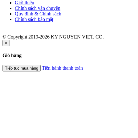
Giới thiệu
Chính sách vận chuyển
Quy định & Chính sách
Chính sách bảo mật
© Copyright 2019-2026 KY NGUYEN VIET. CO.
×
Giỏ hàng
Tiến hành thanh toán
Tiếp tục mua hàng