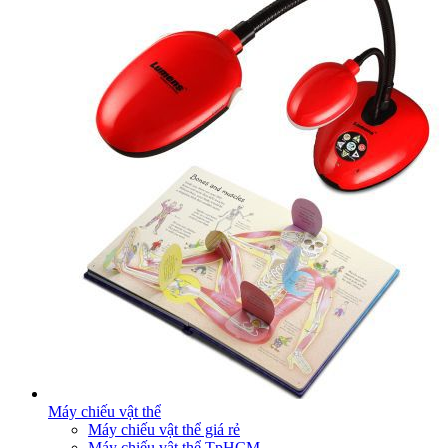
Máy chiếu vật thể
Máy chiếu vật thể giá rẻ
Máy chiếu vật thể TpHCM