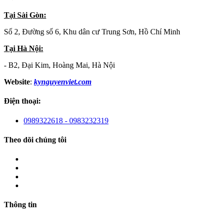
Tại Sài Gòn:
Số 2, Đường số 6, Khu dân cư Trung Sơn, Hồ Chí Minh
Tại Hà Nội:
- B2, Đại Kim, Hoàng Mai, Hà Nội
Website
:
kynguyenviet.com
Điện thoại:
0989322618 - 0983232319
Theo dõi chúng tôi
Thông tin