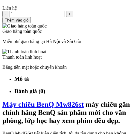
Liên hệ
-
+
Thêm vào giỏ
Giao hàng toàn quốc
Miễn phí giao hàng tại Hà Nội và Sài Gòn
Thanh toán linh hoạt
Bằng tiền mặt hoặc chuyển khoản
Mô tả
Đánh giá (0)
Máy chiếu BenQ Mw826st
máy chiếu gần
chính hãng BenQ sản phẩm mới cho văn
phòng, lớp học hay xem phim đều đẹp.
BenQ Mw826st tiết kiện diện tích, tối đa tận dụng cho bạn không