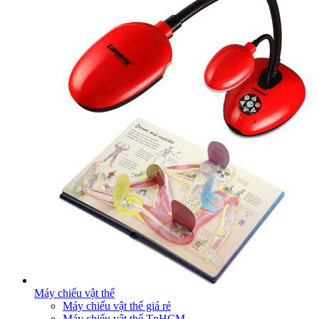
Máy chiếu vật thể
Máy chiếu vật thể giá rẻ
Máy chiếu vật thể TpHCM