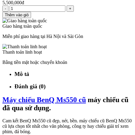
5,500,000đ
-
+
Thêm vào giỏ
Giao hàng toàn quốc
Miễn phí giao hàng tại Hà Nội và Sài Gòn
Thanh toán linh hoạt
Bằng tiền mặt hoặc chuyển khoản
Mô tả
Đánh giá (0)
Máy chiếu BenQ Ms550 cũ
máy chiếu cũ
đã qua sử dụng.
Cam kết BenQ Ms550 cũ đẹp, nét, bền. máy chiếu cũ BenQ Ms550
cũ lựa chọn tốt nhất cho văn phòng, công ty hay chiếu giải trí xem
phim, đá bóng.