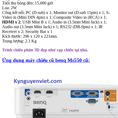
Tuổi thọ bóng đèn: 15.000 giờ.
Loa: 2W
Cổng kết nối: PC (D-sub) x 1; Monitor out (D-sub 15pin) x 1; S-
Video in (Mini DIN 4pin) x 1; Composite Video in (RCA) x 1;
HDMI x 2
; USB Mini B x 1; Audio in (3.5mm Mini Jack) x 1;
Audio out (3.5mm Mini Jack) x 1; RS232 (DB-9pin) x 1; IR
Receiver x 2; Security Bar x 1
Kích thước: 296 x 120 x 221mm.
Trọng lượng: 2.3 Kg
Trình chiếu phim 3D đẹp như rạp chiếu tại nhà.
Ứng dụng máy chiếu cũ benq Ms550 cũ: