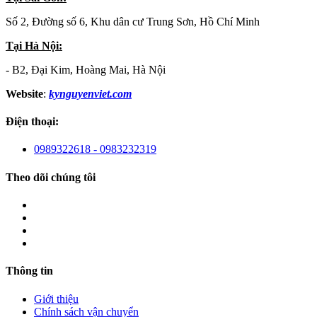
Số 2, Đường số 6, Khu dân cư Trung Sơn, Hồ Chí Minh
Tại Hà Nội:
- B2, Đại Kim, Hoàng Mai, Hà Nội
Website
:
kynguyenviet.com
Điện thoại:
0989322618 - 0983232319
Theo dõi chúng tôi
Thông tin
Giới thiệu
Chính sách vận chuyển