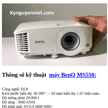
Thông số kỹ thuật
máy BenQ MS550:
Công nghệ: DLP
Kích thước hiên thị: 30-300’’. – Số màu hiển thị: 1.07 triệu màu.
Độ tương phản 20.000:1
Độ sáng : 3600 ANSI
Độ phân giải: SVGA (800×600)