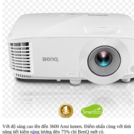
Với độ sáng cao lên đến 3600 Ansi lumen. Điểm nhấn cùng với tính
năng tiết kiệm n
ă
ng lượng đèn 75% chỉ BenQ mới có.