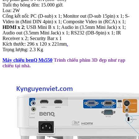
Tuổi thọ bóng đèn: 15.000 giờ.
Loa: 2W
Cổng kết nối: PC (D-sub) x 1; Monitor out (D-sub 15pin) x 1; S-
Video in (Mini DIN 4pin) x 1; Composite Video in (RCA) x 1;
HDMI x 2
; USB Mini B x 1; Audio in (3.5mm Mini Jack) x 1;
Audio out (3.5mm Mini Jack) x 1; RS232 (DB-9pin) x 1; IR
Receiver x 2; Security Bar x 1
Kích thước: 296 x 120 x 221mm
.
Trọng lượng: 2.3 Kg
Máy chiếu benQ Ms550
Trình chiếu phim 3D đẹp như rạp
chiếu tại nhà.