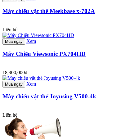
Máy chiếu vật thể Meekbase x-702A
Liên hệ
Xem
Mua ngay
Máy Chiếu Viewsonic PX704HD
18,900,000đ
Xem
Mua ngay
Máy chiếu vật thể Joyusing V500-4k
Liên hệ