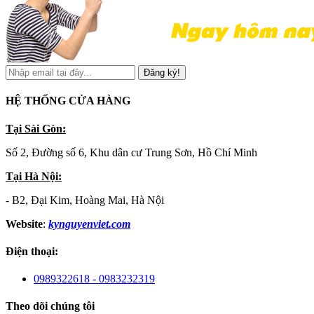
Đăng ký!
HỆ THỐNG CỬA HÀNG
Tại Sài Gòn:
Số 2, Đường số 6, Khu dân cư Trung Sơn, Hồ Chí Minh
Tại Hà Nội:
- B2, Đại Kim, Hoàng Mai, Hà Nội
Website
:
kynguyenviet.com
Điện thoại:
0989322618 - 0983232319
Theo dõi chúng tôi