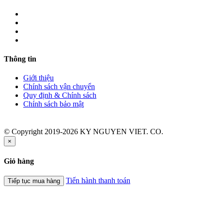
Thông tin
Giới thiệu
Chính sách vận chuyển
Quy định & Chính sách
Chính sách bảo mật
© Copyright 2019-2026 KY NGUYEN VIET. CO.
×
Giỏ hàng
Tiến hành thanh toán
Tiếp tục mua hàng