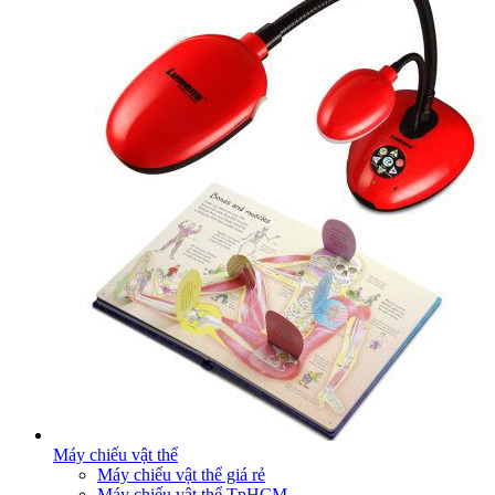
Máy chiếu vật thể
Máy chiếu vật thể giá rẻ
Máy chiếu vật thể TpHCM