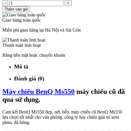
-
+
Thêm vào giỏ
Giao hàng toàn quốc
Miễn phí giao hàng tại Hà Nội và Sài Gòn
Thanh toán linh hoạt
Bằng tiền mặt hoặc chuyển khoản
Mô tả
Đánh giá (0)
Máy chiếu BenQ Ms550
máy chiếu cũ đã
qua sử dụng.
Cam kết BenQ Ms550 đẹp, nét, bền. máy chiếu cũ BenQ Ms550
lựa chọn tốt nhất cho văn phòng, công ty hay chiếu giải trí xem
phim, đá bóng.