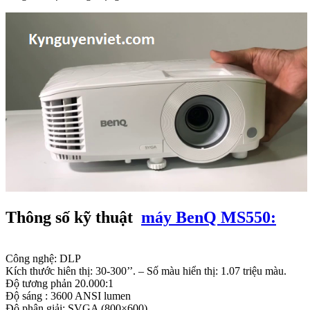
Thông số kỹ thuật
máy BenQ MS550:
Công nghệ: DLP
Kích thước hiên thị: 30-300’’. – Số màu hiển thị: 1.07 triệu màu.
Độ tương phản 20.000:1
Độ sáng : 3600 ANSI lumen
Độ phân giải: SVGA (800×600)