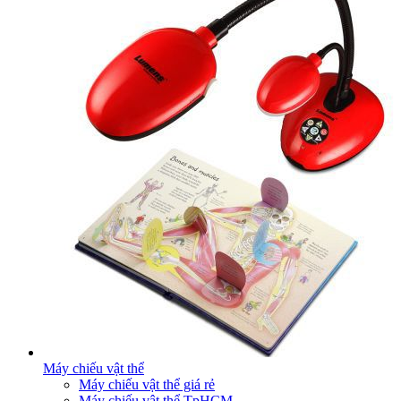
Máy chiếu vật thể
Máy chiếu vật thể giá rẻ
Máy chiếu vật thể TpHCM