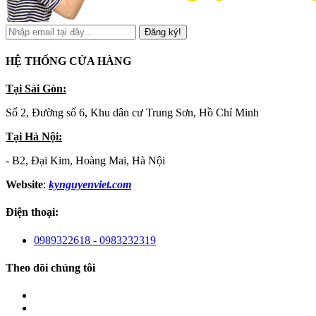
Đăng ký!
HỆ THỐNG CỬA HÀNG
Tại Sài Gòn:
Số 2, Đường số 6, Khu dân cư Trung Sơn, Hồ Chí Minh
Tại Hà Nội:
- B2, Đại Kim, Hoàng Mai, Hà Nội
Website
:
kynguyenviet.com
Điện thoại:
0989322618 - 0983232319
Theo dõi chúng tôi