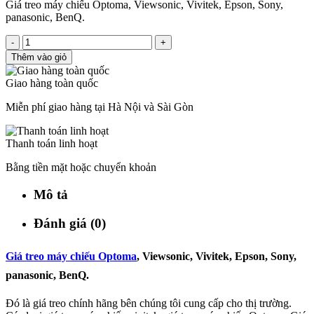
Giá treo máy chiếu Optoma, Viewsonic, Vivitek, Epson, Sony,
panasonic, BenQ.
-
+
Thêm vào giỏ
Giao hàng toàn quốc
Miễn phí giao hàng tại Hà Nội và Sài Gòn
Thanh toán linh hoạt
Bằng tiền mặt hoặc chuyển khoản
Mô tả
Đánh giá (0)
Giá treo máy chiếu Optoma
, Viewsonic, Vivitek, Epson, Sony,
panasonic, BenQ.
Đó là giá treo chính hãng bên chúng tôi cung cấp cho thị trường.