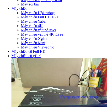
Máy soi bài
Máy chiếu
Máy chiếu Hội trường
Máy chiếu Full HD 1080
Máy chiếu Yaber
Máy chiếu 4K
Máy chiếu vật thể Aver
Máy chiếu vật thể 4K giá rẻ
Máy chiếu Xgimi
Máy chiếu Mini
Máy chiếu Viewsonic
Máy chiếu cũ Full HD
Máy chiếu cũ giá rẻ