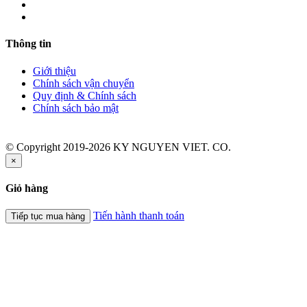
Thông tin
Giới thiệu
Chính sách vận chuyển
Quy định & Chính sách
Chính sách bảo mật
© Copyright 2019-2026 KY NGUYEN VIET. CO.
×
Giỏ hàng
Tiến hành thanh toán
Tiếp tục mua hàng