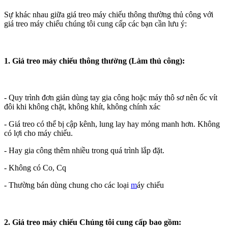
Sự khác nhau giữa giá treo máy chiếu thông thường thủ công với
giá treo máy chiếu chúng tôi cung cấp các bạn cần lưu ý:
1. Giá treo máy chiếu thông thường (Làm thủ công):
- Quy trình đơn giản dùng tay gia công hoặc máy thô sơ nên ốc vít
đôi khi không chặt, không khít, không chính xác
- Giá treo có thể bị cập kênh, lung lay hay mỏng manh hơn. Không
có lợi cho máy chiếu.
- Hay gia công thêm nhiều trong quá trình lắp đặt.
- Không có Co, Cq
- Thường bán dùng chung cho các loại
m
áy chiếu
2. Giá treo máy chiếu Chúng tôi cung cấp bao gồm: