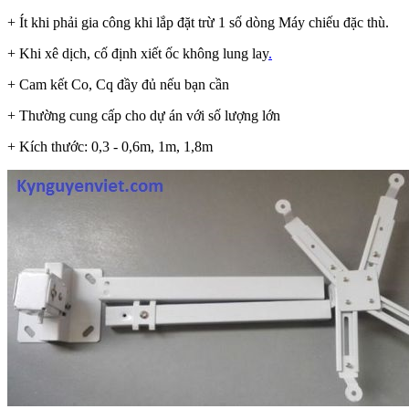
+ Ít khi phải gia công khi lắp đặt trừ 1 số dòng Máy chiếu đặc thù.
+ Khi xê dịch, cố định xiết ốc không lung lay
.
+ Cam kết Co, Cq đầy đủ nếu bạn cần
+ Thường cung cấp cho dự án với số lượng lớn
+ Kích thước: 0,3 - 0,6m, 1m, 1,8m