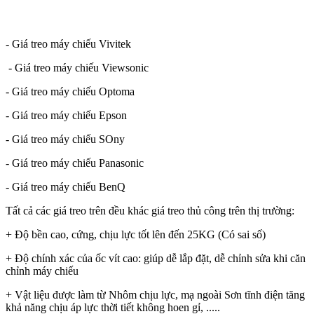
- Giá treo máy chiếu Vivitek
- Giá treo máy chiếu Viewsonic
- Giá treo máy chiếu Optoma
- Giá treo máy chiếu Epson
- Giá treo máy chiếu SOny
- Giá treo máy chiếu Panasonic
- Giá treo máy chiếu BenQ
Tất cả các giá treo trên đều khác giá treo thủ công trên thị trường:
+ Độ bền cao, cứng, chịu lực tốt lên đến 25KG (Có sai số)
+ Độ chính xác của ốc vít cao: giúp dễ lắp đặt, dễ chỉnh sửa khi căn
chỉnh máy chiếu
+ Vật liệu được làm từ Nhôm chịu lực, mạ ngoài Sơn tĩnh điện tăng
khả năng chịu áp lực thời tiết không hoen gỉ, .....