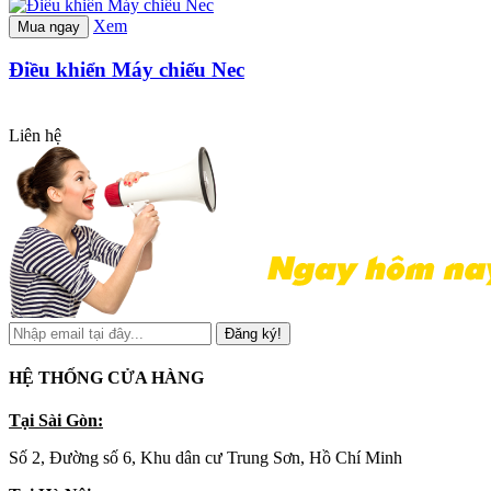
Xem
Mua ngay
Điều khiển Máy chiếu Nec
Liên hệ
Đăng ký!
HỆ THỐNG CỬA HÀNG
Tại Sài Gòn:
Số 2, Đường số 6, Khu dân cư Trung Sơn, Hồ Chí Minh