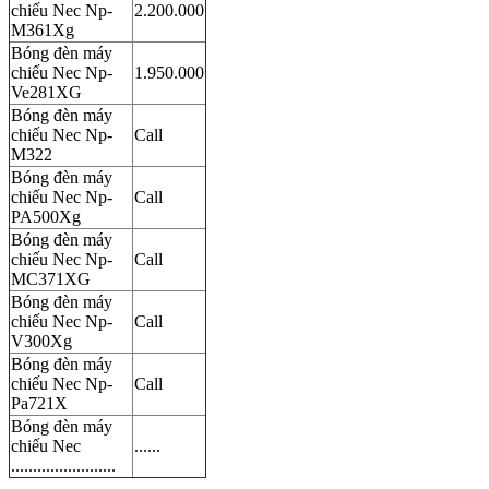
chiếu Nec Np-
2.200.000
M361Xg
Bóng đèn máy
chiếu Nec Np-
1.950.000
Ve281XG
Bóng đèn máy
chiếu Nec Np-
Call
M322
Bóng đèn máy
chiếu Nec Np-
Call
PA500Xg
Bóng đèn máy
chiếu Nec Np-
Call
MC371XG
Bóng đèn máy
chiếu Nec Np-
Call
V300Xg
Bóng đèn máy
chiếu Nec Np-
Call
Pa721X
Bóng đèn máy
chiếu Nec
......
........................