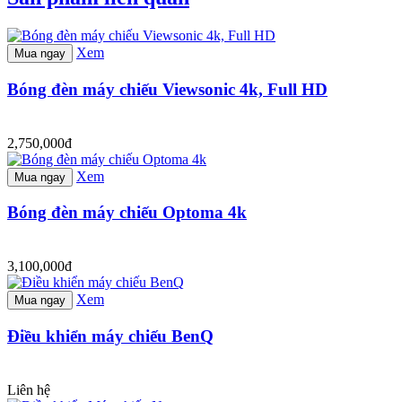
Xem
Mua ngay
Bóng đèn máy chiếu Viewsonic 4k, Full HD
2,750,000đ
Xem
Mua ngay
Bóng đèn máy chiếu Optoma 4k
3,100,000đ
Xem
Mua ngay
Điều khiển máy chiếu BenQ
Liên hệ