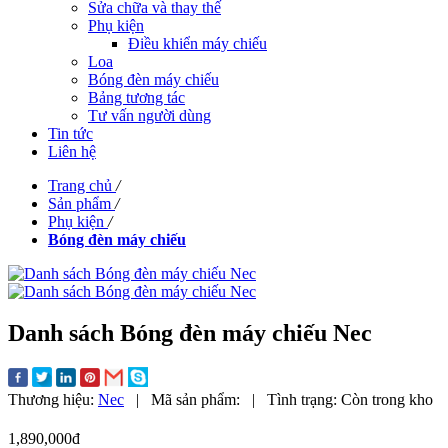
Sửa chữa và thay thế
Phụ kiện
Điều khiển máy chiếu
Loa
Bóng đèn máy chiếu
Bảng tương tác
Tư vấn người dùng
Tin tức
Liên hệ
Trang chủ
/
Sản phẩm
/
Phụ kiện
/
Bóng đèn máy chiếu
Danh sách Bóng đèn máy chiếu Nec
Thương hiệu:
Nec
|
Mã sản phẩm:
|
Tình trạng:
Còn trong kho
1,890,000đ