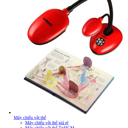
Máy chiếu vật thể
Máy chiếu vật thể giá rẻ
Máy chiếu vật thể TpHCM