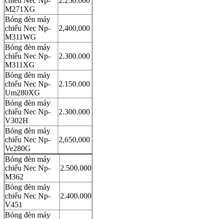
chiếu Nec Np-
2.250.000
M271XG
Bóng đèn máy
chiếu Nec Np-
2,400,000
M311WG
Bóng đèn máy
chiếu Nec Np-
2.300.000
M311XG
Bóng đèn máy
chiếu Nec Np-
2.150.000
Um280XG
Bóng đèn máy
chiếu Nec Np-
2.300.000
V302H
Bóng đèn máy
chiếu Nec Np-
2,650,000
Ve280G
Bóng đèn máy
chiếu Nec Np-
2.500.000
M362
Bóng đèn máy
chiếu Nec Np-
2.400.000
V451
Bóng đèn máy