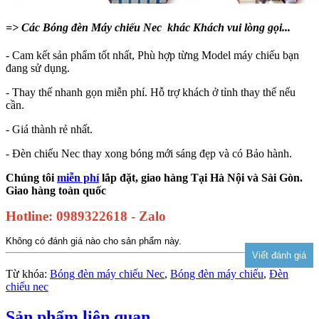
=> Các Bóng đèn Máy chiếu Nec khác Khách vui lòng gọi...
- Cam kết sản phẩm tốt nhất, Phù hợp từng Model máy chiếu bạn
đang sử dụng.
- Thay thế nhanh gọn miễn phí. Hỗ trợ khách ở tỉnh thay thế nếu
cần.
- Giá thành rẻ nhất.
- Đèn chiếu Nec thay xong bóng mới sáng đẹp và có Bảo hành.
Chúng tôi
miễn phí
lắp đặt, giao hàng Tại Hà Nội và Sài Gòn.
Giao hàng toàn quốc
Hotline: 0989322618 - Zalo
Không có đánh giá nào cho sản phẩm này.
Từ khóa:
Bóng đèn máy chiếu Nec
,
Bóng đèn máy chiếu
,
Đèn
chiếu nec
Sản phẩm liên quan