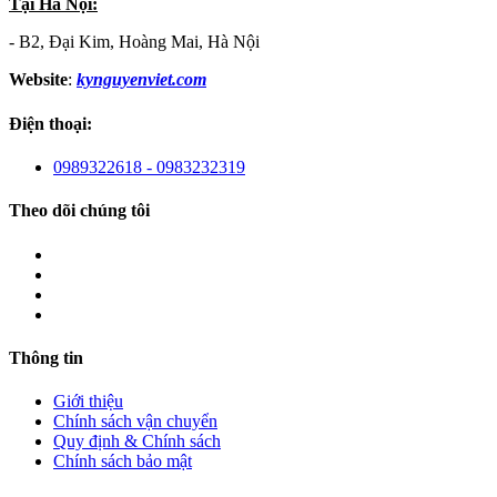
Tại Hà Nội:
- B2, Đại Kim, Hoàng Mai, Hà Nội
Website
:
kynguyenviet.com
Điện thoại:
0989322618 - 0983232319
Theo dõi chúng tôi
Thông tin
Giới thiệu
Chính sách vận chuyển
Quy định & Chính sách
Chính sách bảo mật